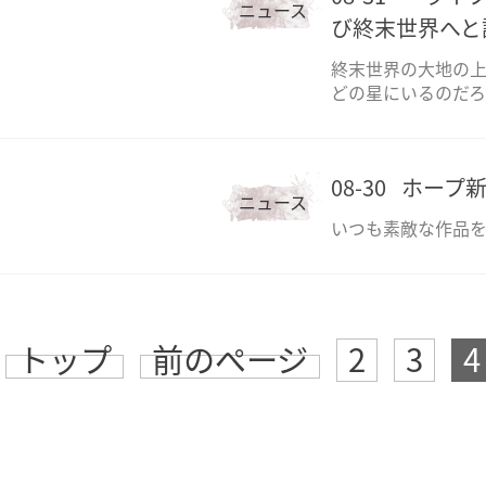
ニュース
び終末世界へと
終末世界の大地の
どの星にいるのだ
08-30
ホープ新
ニュース
いつも素敵な作品を
トップ
前のページ
2
3
4