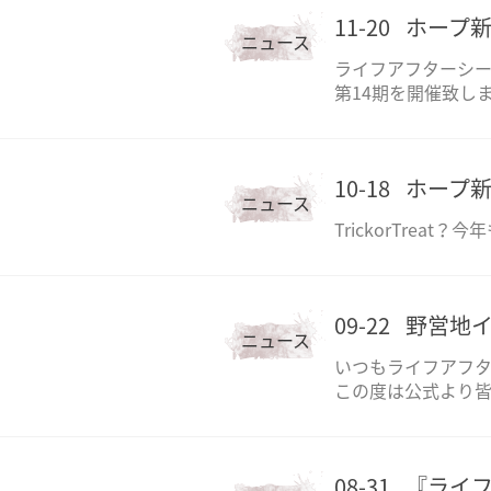
11-20
ホープ新
ニュース
ライフアフターシー
第14期を開催致し
10-18
ホープ新聞S
ニュース
TrickorTrea
09-22
野営地イ
ニュース
いつもライフアフ
この度は公式より
08-31
『ライ