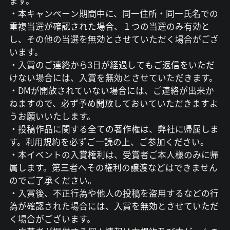
ます。
・本キャンペーン期間中に、同一住所・同一氏名での
重複当選が確認された場合、１つの当選のみ有効と
し、その他の当選を無効とさせていただく場合がござ
います。
・入賞のご連絡から3日が経過してもご返信をいただ
けない場合には、入賞を無効とさせていただきます。
・DMが開放されていない場合には、ご連絡が出来か
ねますので、必ず予め開放しておいていただきますよ
うお願いいたします。
・投稿作品に関する全ての著作権は、弊社に帰属しま
す。利用規約を必ずご一読の上、ご参加ください。
・本イベントの入賞権利は、受賞者ご本人様のみに帰
属します。第三者へその権利の譲渡などはできません
のでご了承ください。
・入賞後、不正行為や他人の投稿を盗用するなどの行
為が確認された場合には、入賞を無効とさせていただ
く場合がございます。