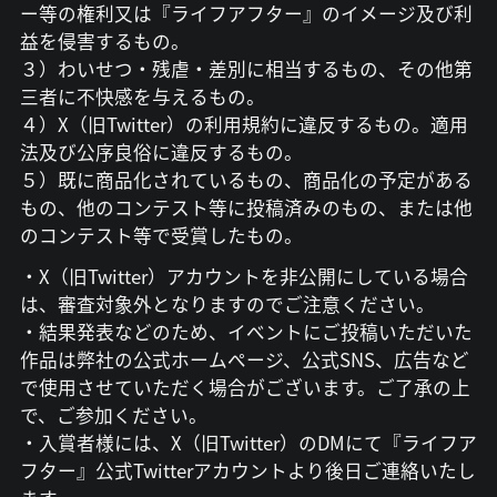
ー等の権利又は『ライフアフター』のイメージ及び利
益を侵害するもの。
３）わいせつ・残虐・差別に相当するもの、その他第
三者に不快感を与えるもの。
４）X（旧Twitter）の利用規約に違反するもの。適用
法及び公序良俗に違反するもの。
５）既に商品化されているもの、商品化の予定がある
もの、他のコンテスト等に投稿済みのもの、または他
のコンテスト等で受賞したもの。
・X（旧Twitter）アカウントを非公開にしている場合
は、審査対象外となりますのでご注意ください。
・結果発表などのため、イベントにご投稿いただいた
作品は弊社の公式ホームページ、公式SNS、広告など
で使用させていただく場合がございます。ご了承の上
で、ご参加ください。
・入賞者様には、X（旧Twitter）のDMにて『ライフア
フター』公式Twitterアカウントより後日ご連絡いたし