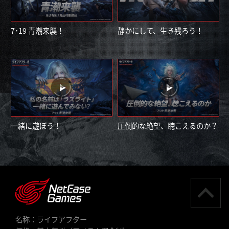
7･19 青潮来襲！
静かにして、生き残ろう！
一緒に遊ぼう！
圧倒的な絶望、聴こえるのか？
名称：ライフアフター