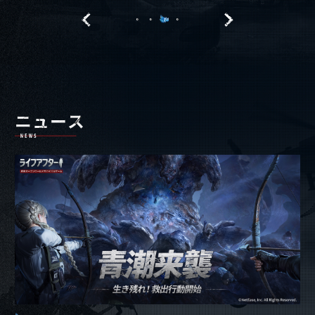
ニックネーム：
アカウントID：
サーバー：