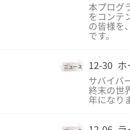
本プログ
をコンテ
の皆様を
です。
12-30
ホ
ニュース
サバイバ
終末の世
年になり
12-06
ラ