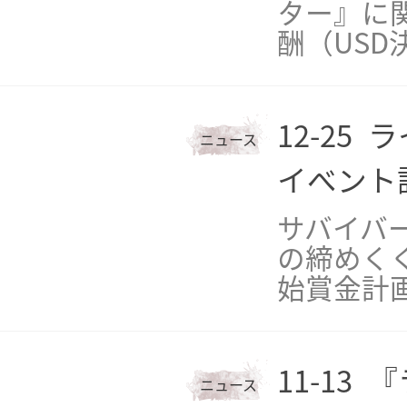
ター』に
酬（US
12-25
ラ
ニュース
イベント
サバイバー
の締めく
始賞金計
11-13
『
ニュース