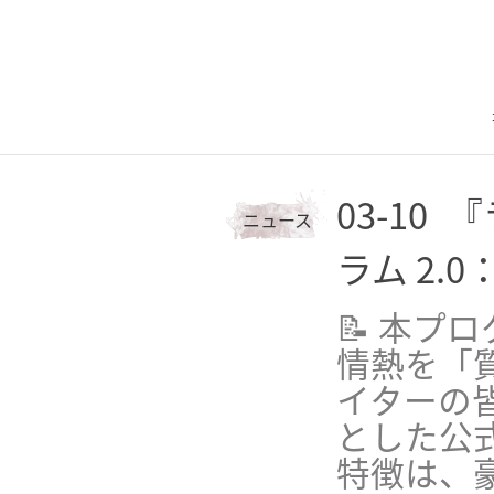
03-10
『
ニュース
ラム 2.
📝 本プ
情熱を「
イターの
とした公
特徴は、