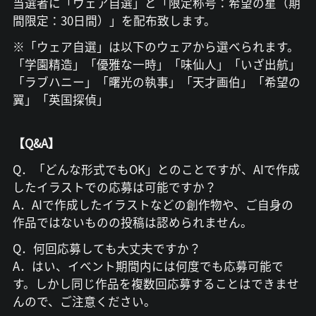
当選者に「ウェア自選」と「限定称号：希望の星（期
間限定：30日間）」を配布致します。
※「ウェア自選」は以下のウェアから選べられます。
「学園精造」「優雅な一時」「味仙人」「いざ出航」
「ラブハニー」「曙光の執事」「天才画伯」「希望の
翼」「英国探偵」
【Q&A】
Q．「どんな形式でもOK」とのことですが、AIで作成
したイラストでの応募は可能ですか？
A．AIで作成したイラストなどの創作物や、ご自身の
作品ではないものの投稿は認められません。
Q．何回応募しても大丈夫ですか？
A．はい、イベント期間内には何度でも応募可能で
す。しかし同じ作品を複数回応募することはできませ
んので、ご注意ください。