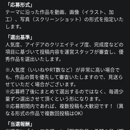
「応募形式」
テーマに沿った作品を動画、画像（イラスト、加
工）、写真（スクリーンショット）の形式を指定いた
します。
「選出基準」
人気度、アイデアのクリエイティブ度、完成度などの
項目に基づいて投稿内容を運営スタッフが審査し、優
秀作品を選出いたします。
※人気度（いいねやRT数など）が非常に高い場合で
も、作品の質を優先して審査いたしますので、見送ら
せていただく場合がございます。
※応募終了後にまとめて選出するのではなく、毎週少
量ずつ選出させて頂くという形になります。
※応募期間内であれば、複数投稿も大歓迎です！（異
なる形式の作品で複数回投稿はOK）
「当選報酬」