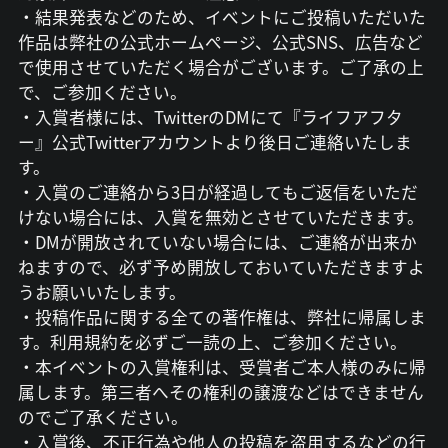
・結果発表などのため、イベントにご投稿いただいた
作品は弊社の公式ホームページ、公式SNS、広告など
で使用させていただく場合がございます。ご了承の上
で、ご参加ください。
・入賞者様には、TwitterのDMにて『ライフアフタ
ー』公式Twitterアカウントより後日ご連絡いたしま
す。
・入賞のご連絡から3日が経過してもご返信をいただ
けない場合には、入賞を無効とさせていただきます。
・DMが開放されていない場合には、ご連絡が出来か
ねますので、必ず予め開放しておいていただきますよ
うお願いいたします。
・投稿作品に関する全ての著作権は、弊社に帰属しま
す。利用規約を必ずご一読の上、ご参加ください。
・本イベントの入賞権利は、受賞者ご本人様のみに帰
属します。第三者へその権利の譲渡などはできません
のでご了承ください。
・入賞後、不正行為や他人の投稿を盗用するなどの行