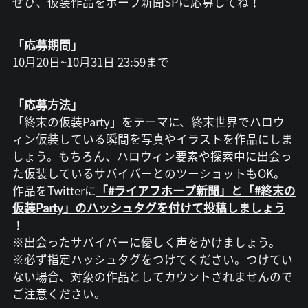
ぜひ、仮装作品をホープ新聞SPに応募してね！
「応募期間」
10月20日~10月31日 23:59まで
「応募方法」
「終末の仮装Party」をテーマに、終末世界でハロウ
ィン仮装している瞬間を写真やイラストを作品にしま
しょう。もちろん、ハロウィン要素や探索中に出会っ
た仮装しているサバイバーとのツーショットもOK。
作品をTwitterに
「#ライアフホープ新聞」と「#終末の
仮装Party」のハッシュタグを付けて投稿しましょう
！
※出会ったサバイバーに優しく声をかけましょう。
※必ず指定ハッシュタグをつけてください。つけてい
ない場合、対象の作品としてカウントされませんので
ご注意ください。