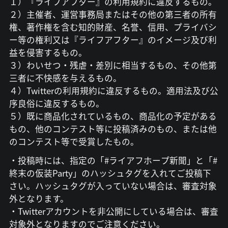
１）『ライフアフター』の利用規約に違反するもの。
２）主催者、運営事務局またはその他の第三者の所有
権、著作権を含む知的財産、名誉、信用、プライバシ
ー等の権利又は『ライフアフター』のイメージ及び利
益を侵害するもの。
３）わいせつ・残虐・差別に相当するもの、その他第
三者に不快感を与えるもの。
４）Twitterの利用規約に違反するもの。適用法及び公
序良俗に違反するもの。
５）既に商品化されているもの、商品化の予定がある
もの、他のコンテスト等に投稿済みのもの、または他
のコンテスト等で受賞したもの。
・投稿時には、指定の「#ライアフホープ新聞」と「#
終末の仮装Party」のハッシュタグを入れてご投稿下
さい。ハッシュタグが入っていない場合は、審査対象
外となります。
・Twitterアカウントを非公開にしている場合は、審査
対象外となりますのでご注意ください。