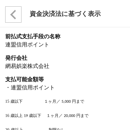
資金決済法に基づく表示
前払式支払手段の名称
連盟信用ポイント
発行会社
網易娯楽株式会社
支払可能金額等
・連盟信用ポイント
15
歳以下 １ヶ月／
円まで
5,000
16
歳以上
歳以下 １ヶ月／
円まで
19
20,000
20
歳以上
制限なし