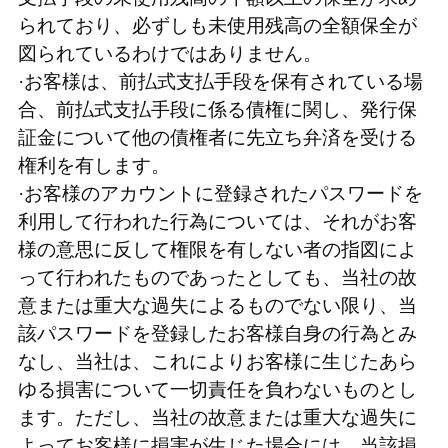
られており、必ずしも未使用残高の全額保全が
図られているわけではありません。
·お客様は、前払式支払手段を保有されている場
合、前払式支払手段に係る債権に関し、発行保
証金について他の債権者に先立ち弁済を受ける
権利を有します。
·お客様のアカウントに登録されたパスワードを
利用して行われた行為については、それがお客
様の意思に反して権限を有しない者の指図によ
って行われたものであったとしても、当社の故
意または重大な過失によるものでない限り、当
該パスワードを登録したお客様自身の行為とみ
なし、当社は、これによりお客様に生じたあら
ゆる損害について一切責任を負わないものとし
ます。ただし、当社の故意または重大な過失に
よってお客様に損害が生じた場合には、当該損