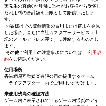
害発生の直前6か月間に当社がお客様から受領し
た利用料の合計額を上限として賠償いたしま
す。
·お客様はその登録情報の冒用または盗用を発見
した場合、直ちに当社カスタマーサービス（上
記のメールアドレス宛て）に連絡するものとし
ます。
·その他ご利用上の注意事項については、
利用規
約
をご確認ください。
使用場所
香港網易互動娯楽有限公司の提供するゲーム
「ライフアフター」内でご利用いただけます。
未使用残高の確認方法
ゲーム内に表示されているゲーム内通貨のアイ