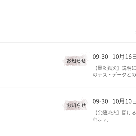
09-30
10月1
お知らせ
【墨炎狐災】説明
のテストデータと
09-30
10月1
お知らせ
【余燼流火】開け
れます。