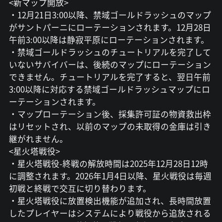
<新マップ開放>
・12月21日3:00以降、禁域ゴールドラッシュのマップ
がサントパーニにローテーションされます。12月28日
午前3:00以降は静寂平原にローテーションされます。
・禁域ゴールドラッシュのチュートリアルを完了して
いないサバイバーは、後続のマップにローテーション
できません。チュートリアルを完了すると、翌日午前
3:00以降に対応する禁域ゴールドラッシュマップにロ
ーテーションされます。
・マップローテーション後、採集許可証の物資救出枠
はリセットされ、以前のマップの未取得の金庫は引き
継がれません。
<星火塔戦役>
・星火塔戦役-終戦の解放時間は2025年12月28日12時
に調整されます。2026年1月4日以降、星火戦役は毎週
初戦と終戦で交互に切り替わります。
・星火塔戦役に放置検出機能が追加され、長時間放置
したプレイヤーはシステムにより戦役から追放される