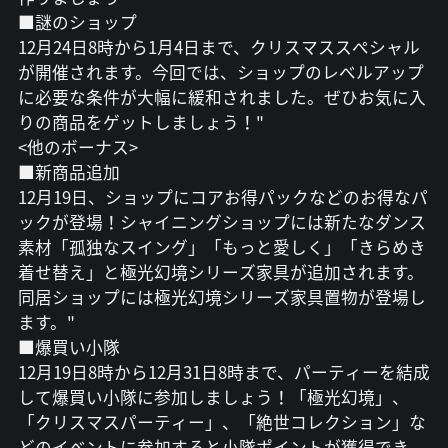
■謎のショップ
12月24日8時から1月4日まで、クリスマススペシャル
が開催されます。今回では、ショップのレベルアップ
に必要な条件が大幅に緩和されました。ぜひお気に入
りの商品をゲットしましょう！"
<他のボーナス>
■新商品追加
12月19日、ショップにコアお得パックなどのお得なパ
ックが登場！シャイニングショップには新たなダンス
素材「孤独なスイング」「もっと愛しく」「きらめき
着せ替え」と極光幻境シリーズ家具が追加されます。
同居ショップには極光幻境シリーズ家具置物が登場し
ます。"
■爆買い小隊
12月19日8時から12月31日8時まで、パーティーを結成
して爆買い小隊に参加しましょう！「極光幻境」、
「クリスマスパーティー」、「絶世コレクション」な
どのイベントに参加すると小隊ポイントが獲得でき、