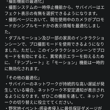
「撮影機能の最適化」
・撮影システムの一時停止機能から、サバイバーはエ
フェクト表示の有無を選択できるようになります。
・撮影ページにおいて、現在使用中のカメラがプロモ
ードかシンプルモードかの表示情報を最適化しまし
た。
・ダブルモーション及び一部の家具のインタラクショ
ンシーンで、プロ撮影モードを使用できるようになり
ました。ただし、このインタラクションシーンでプロ
モードを有効にすると、異常表示エラーを抑えるため
に、「テンプレート」と「モーション」機能は一時的
に無効化されます。
「その他の最適化」
・サバイバーのネットワークが持続的な高い遅延が発
生している場合、ネットワーク不安定通知が表示され
るようになります。ぜひこの機能を通して、ネットワ
ークの切り替えに役立ててください。
・野営地イベント-感染者侵入に最低保証ダメージが