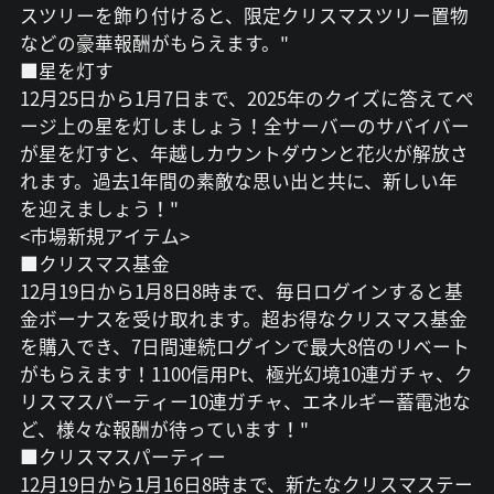
スツリーを飾り付けると、限定クリスマスツリー置物
などの豪華報酬がもらえます。"
■星を灯す
12月25日から1月7日まで、2025年のクイズに答えてペ
ージ上の星を灯しましょう！全サーバーのサバイバー
が星を灯すと、年越しカウントダウンと花火が解放さ
れます。過去1年間の素敵な思い出と共に、新しい年
を迎えましょう！"
<市場新規アイテム>
■クリスマス基金
12月19日から1月8日8時まで、毎日ログインすると基
金ボーナスを受け取れます。超お得なクリスマス基金
を購入でき、7日間連続ログインで最大8倍のリベート
がもらえます！1100信用Pt、極光幻境10連ガチャ、ク
リスマスパーティー10連ガチャ、エネルギー蓄電池な
ど、様々な報酬が待っています！"
■クリスマスパーティー
12月19日から1月16日8時まで、新たなクリスマステー