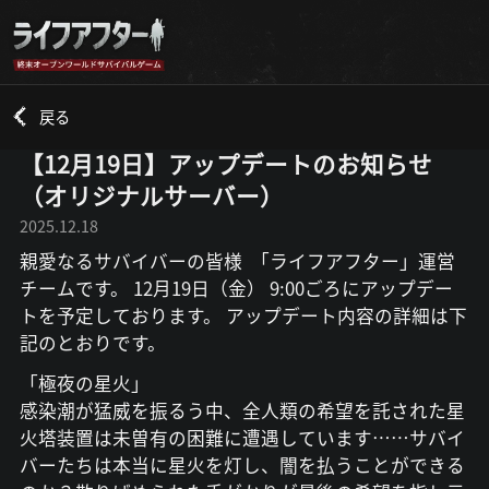
戻る
【12月19日】アップデートのお知らせ
（オリジナルサーバー）
2025.12.18
親愛なるサバイバーの皆様 「ライフアフター」運営
チームです。 12月19日（金） 9:00ごろにアップデー
トを予定しております。 アップデート内容の詳細は下
記のとおりです。
「極夜の星火」
感染潮が猛威を振るう中、全人類の希望を託された星
火塔装置は未曽有の困難に遭遇しています……サバイ
バーたちは本当に星火を灯し、闇を払うことができる