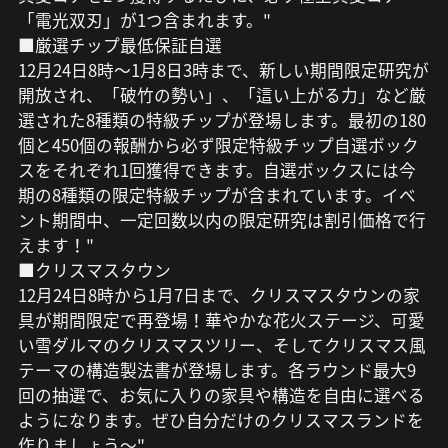
「電光双刃」が1つ含まれます。"
■厳選チップ最低保証自選
12月24日8時～1月8日3時まで、新しい期間限定研究が
開放され、「破竹の勢い」、「這い上がる力」など厳
選された8種類の特級チップが登場します。最初の180
個と450個の報酬から必ず限定特級チップ自選ボック
スをそれぞれ1回獲得できます。自選ボックスには今
期の8種類の限定特級チップが含まれています。イベ
ント期間中、一定回数以内の限定研究は割引価格で行
えます！"
■クリスマスタウン
12月24日8時から1月7日まで、クリスマスタウンの家
具が期間限定で再登場！華やかな花火ステージ、可愛
い雪ダルマのクリスマスツリー、そしてクリスマス風
テーマの構造製法書が登場します。各ラウンド最大9
回の抽選で、お気に入りの家具や構造を自由に選べる
ようになります。ぜひ自分だけのクリスマスランドを
作りましょう～"