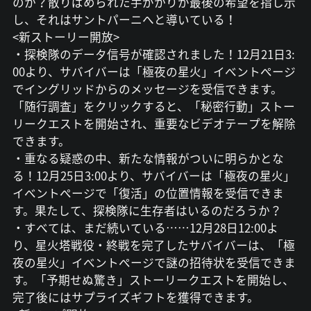
のか？散りばめられた手がかりが最後の希望を指し示
し、それはサントパーニへと導いている！
<新ストーリー開放>
・探検隊のデータ信号が確認されました！12月21日3:
00より、サバイバーは「極夜の星火」イベントページ
でイングリッドからのメッセージを受信できます。
「随行調査」をクリックすると、「秘密行動」ストー
リークエストを開始され、重要なビデオテープを解除
できます。
・重なる疑惑の中、新たな情報がついに明らかとな
る！12月25日3:00より、サバイバーは「極夜の星火」
イベントページで「復活」の位置情報を受信できま
す。果たして、探検隊に生存者はいるのだろうか？
・すべては、まだ続いている……12月28日12:00よ
り、星火塔戦役・終戦を完了したサバイバーは、「極
夜の星火」イベントページで謎の招待状を受信できま
す。「予期せぬ驚き」ストーリークエストを開始し、
完了後にはサプライズギフトを獲得できます。