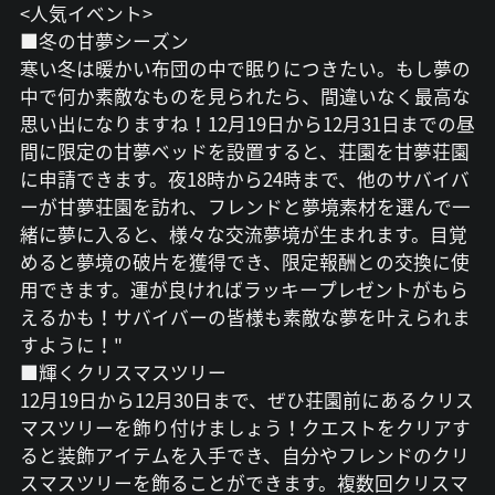
<人気イベント>
■冬の甘夢シーズン
寒い冬は暖かい布団の中で眠りにつきたい。もし夢の
中で何か素敵なものを見られたら、間違いなく最高な
思い出になりますね！12月19日から12月31日までの昼
間に限定の甘夢ベッドを設置すると、荘園を甘夢荘園
に申請できます。夜18時から24時まで、他のサバイバ
ーが甘夢荘園を訪れ、フレンドと夢境素材を選んで一
緒に夢に入ると、様々な交流夢境が生まれます。目覚
めると夢境の破片を獲得でき、限定報酬との交換に使
用できます。運が良ければラッキープレゼントがもら
えるかも！サバイバーの皆様も素敵な夢を叶えられま
すように！"
■輝くクリスマスツリー
12月19日から12月30日まで、ぜひ荘園前にあるクリス
マスツリーを飾り付けましょう！クエストをクリアす
ると装飾アイテムを入手でき、自分やフレンドのクリ
スマスツリーを飾ることができます。複数回クリスマ