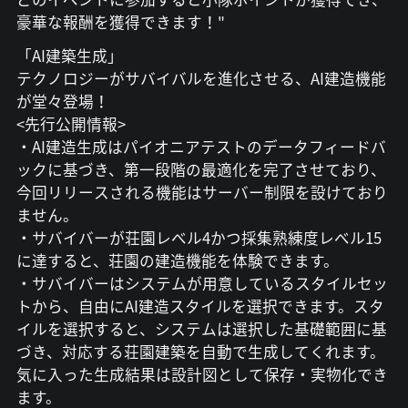
豪華な報酬を獲得できます！"
「AI建築生成」
テクノロジーがサバイバルを進化させる、AI建造機能
が堂々登場！
<先行公開情報>
・AI建造生成はパイオニアテストのデータフィードバ
ックに基づき、第一段階の最適化を完了させており、
今回リリースされる機能はサーバー制限を設けており
ません。
・サバイバーが荘園レベル4かつ採集熟練度レベル15
に達すると、荘園の建造機能を体験できます。
・サバイバーはシステムが用意しているスタイルセッ
トから、自由にAI建造スタイルを選択できます。スタ
イルを選択すると、システムは選択した基礎範囲に基
づき、対応する荘園建築を自動で生成してくれます。
気に入った生成結果は設計図として保存・実物化でき
ます。