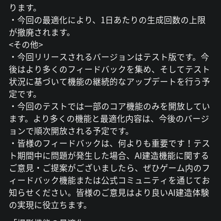
ります。
・今回の最適化により、1日あたりの生成回数の上限
が撤廃されます。
<その他>
・今回リリースされるバージョンはテスト版です。今
後はより多くのフィードバックを集め、そしてテスト
状況に基づいて機能の継続的なアップデートを行う予
定です。
・今回のテストでは一部のコア機能のみを開放してい
ます。より多くの機能と最適化内容は、今後のバージ
ョンで順次開放される予定です。
・皆様のフィードバックは、何よりも重要です！テス
ト期間中に問題が発生した場合、AI建造機能に関する
ご意見・ご提案がございましたら、ぜひゲーム内のフ
ィードバック機能または公式コミュニティを通じてお
知らせください。皆様のご意見はより良いAI建造体験
の実現に役立ちます。