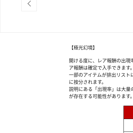
【極光幻境】
開ける度に、レア報酬の出現
ア報酬は確定で入手できます
一部のアイテムが排出リスト
に按分されます。
説明にある「出現率」は大量
が存在する可能性があります