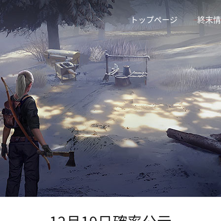
トップページ
終末情