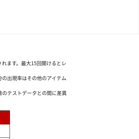
れます。最大15回開けるとレ
分の出現率はその他のアイテム
量のテストデータとの間に差異