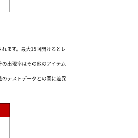
れます。最大15回開けるとレ
分の出現率はその他のアイテム
量のテストデータとの間に差異