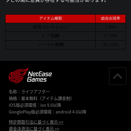
アイテム種類
総合出現率
絶世コレクション
1.39%
レア報酬
17.39%
ノーマル報酬
81.22%
名称：ライフアフター
価格：基本無料（アイテム課金制）
iOS版必須環境：ios 9.0以降
GooglePlay版必須環境：android 4.0以降
特定商取引法に基づく表示 >>
資金決済法に基づく表示 >>