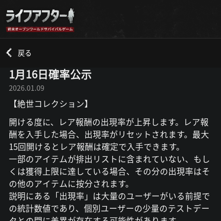
戻る
1月16日確率公示
2026.01.09
【絶世コレクション】
開ける度に、レア報酬の出現率が上昇します。レア報
酬を入手した場合、出現率がリセットされます。最大
15回開けるとレア報酬は確定で入手できます。
一部のアイテムが排出リストに含まれていない、もし
くは獲得上限に達している場合、その分の出現率はそ
の他のアイテムに按分されます。
説明にある「出現率」は大量のユーザーがいる前提で
の統計数値であり、個別ユーザーの少量のテストデー
タとの間に差異が存在する可能性があります。