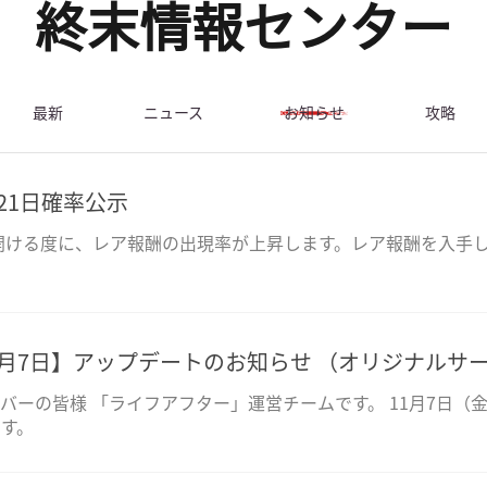
終末情報センター
最新
ニュース
お知らせ
攻略
月21日確率公示
開ける度に、レア報酬の出現率が上昇します。レア報酬を入手
1月7日】アップデートのお知らせ （オリジナルサ
バーの皆様 「ライフアフター」運営チームです。 11月7日（金）
す。