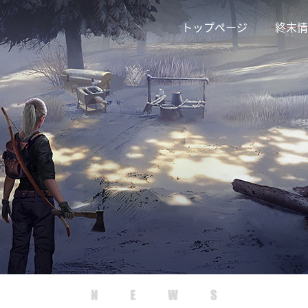
トップページ
終末情