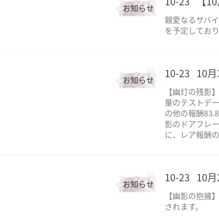
10-23
【1
お知らせ
親愛なるサバイ
を予定しており
10-23
10
お知らせ
【幽灯の残影
量のテストデー
の他の報酬83.
影のドアフレーム
に、レア報酬
10-23
10
お知らせ
【幽影の抱擁
されます。