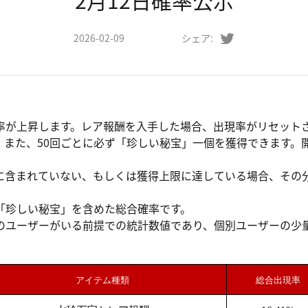
2月12日確率公示
2026-02-09
シェア:
率が上昇します。レア報酬を入手した場合、出現率がリセットさ
。また、50回ごとに必ず「珍しい秘宝」一個を獲得できます。
に含まれていない、もしくは獲得上限に達している場合、その
「珍しい秘宝」を含めた総合確率です。
のユーザーがいる前提での統計数値であり、個別ユーザーの少
。
アイテム種類
総合出現率