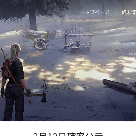
トップページ
終末情