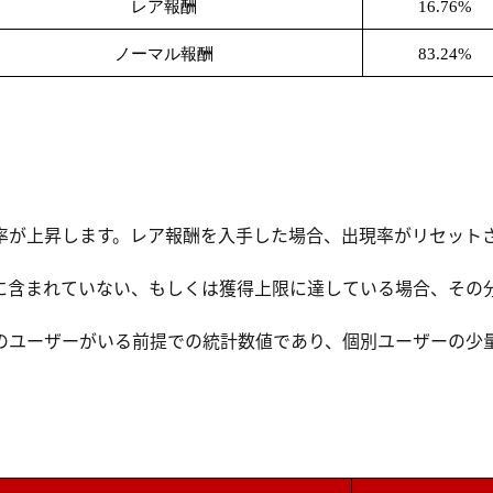
レア報酬
16.76%
ノーマル報酬
83.24%
率が上昇します。レア報酬を入手した場合、出現率がリセットさ
。
に含まれていない、もしくは獲得上限に達している場合、その
のユーザーがいる前提での統計数値であり、個別ユーザーの少
。