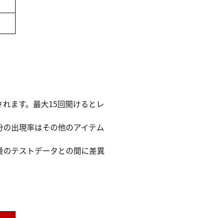
れます。最大15回開けるとレ
分の出現率はその他のアイテム
量のテストデータとの間に差異