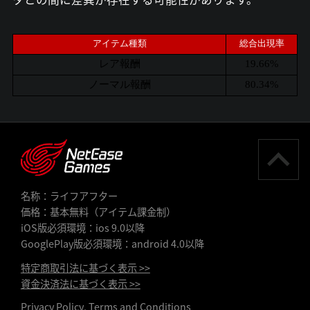
アイテム種類
総合出現率
レア報酬
19.66%
ノーマル報酬
80.34%
名称：ライフアフター
価格：基本無料（アイテム課金制）
iOS版必須環境：ios 9.0以降
GooglePlay版必須環境：android 4.0以降
特定商取引法に基づく表示 >>
資金決済法に基づく表示 >>
Privacy Policy
,
Terms and Conditions