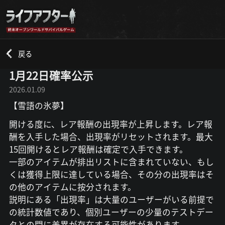
戻る
1月22日確率公示
2026.01.09
【雪語の氷夢】
開ける度に、レア報酬の出現率が上昇します。レア報
酬を入手した場合、出現率がリセットされます。最大
15回開けるとレア報酬は確定で入手できます。
一部のアイテムが排出リストに含まれていない、もし
くは獲得上限に達している場合、その分の出現率はそ
の他のアイテムに按分されます。
説明にある「出現率」は大量のユーザーがいる前提で
の統計数値であり、個別ユーザーの少量のテストデー
タとの間に差異が存在する可能性があります。