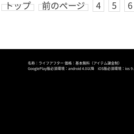
トップ
前のページ
4
5
6
名称：ライフアフター 価格：基本無料（アイテム課金制）
GooglePlay版必須環境：android 4.0以降 iOS版必須環境：ios 9