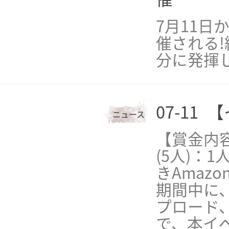
7月11日
催される
分に発揮し
07-11
【
ニュース
【賞金内容
(5人)：1
きAmaz
期間中に、
プロード
で、本イ