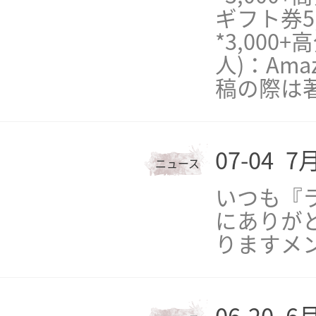
ギフト券5,
*3,00
人)：Am
稿の際は
07-04
7
ニュース
いつも『
にありがと
りますメン