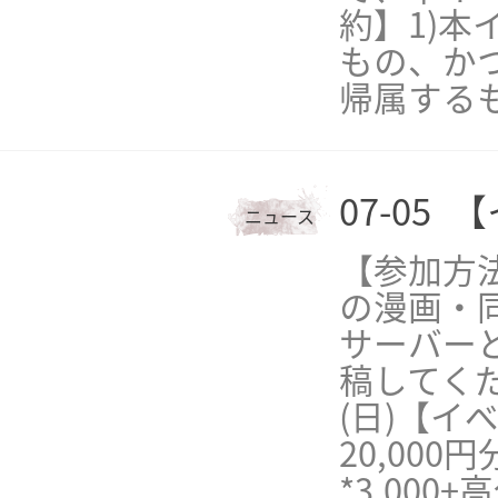
約】1)
もの、か
帰属する
07-05
【
ニュース
【参加方
の漫画・
サーバーと共に
稿してくだ
(日)【イ
20,000
*3,000