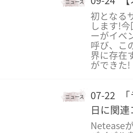
09-24
【
ニュース
初となる
します!今
ーがイベ
呼び、こ
界に存在
ができた!
07-22
「
ニュース
日に関連
Netea