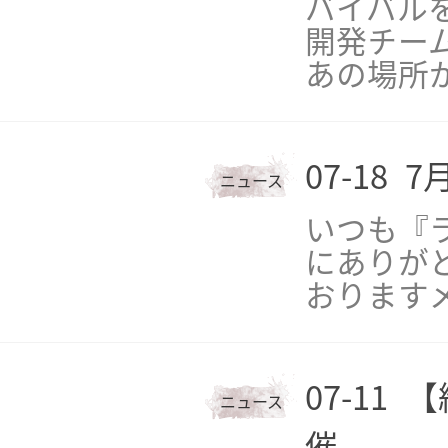
バイバル
開発チー
あの場所
07-18
7
ニュース
いつも『
にありがと
おりますメ
07-11
【
ニュース
催