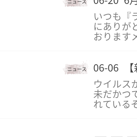
06-20
6
ニュース
いつも『
にありがと
おりますメ
06-06
【
ニュース
ウイルス
未だかつ
れている