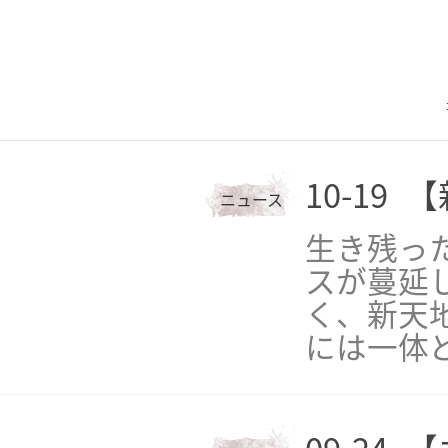
10-19
【
ニュース
生き残っ
スが蔓延
く、新天
には一体