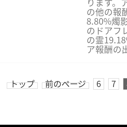
ります。ア
の他の報酬
8.80%
のドアフレ
の霊19.
ア報酬の
トップ
前のページ
6
7