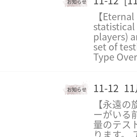
11-12
[1
お知らせ
【Eternal 
statistica
players) 
set of tes
Type Overa
11-12
1
お知らせ
【永遠の
ーがいる
量のテス
ります。 