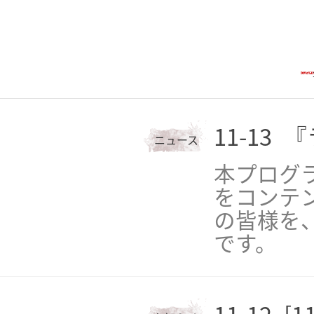
11-13
『
ニュース
本プログ
をコンテ
の皆様を
です。