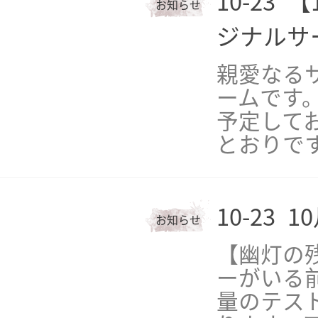
10-23
【
お知らせ
ジナルサ
親愛なる
ームです。
予定して
とおりで
10-23
1
お知らせ
【幽灯の
ーがいる
量のテス