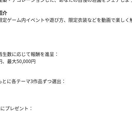
建築・デコレーションした、あなたの自慢の荘園をシェアしよ
紹介
限定ゲーム内イベントや遊び方、限定衣装などを動画で楽しく
再生数に応じて報酬を進呈：
円、最大50,000円
もとに各テーマ3作品ずつ選出：
とにプレゼント：