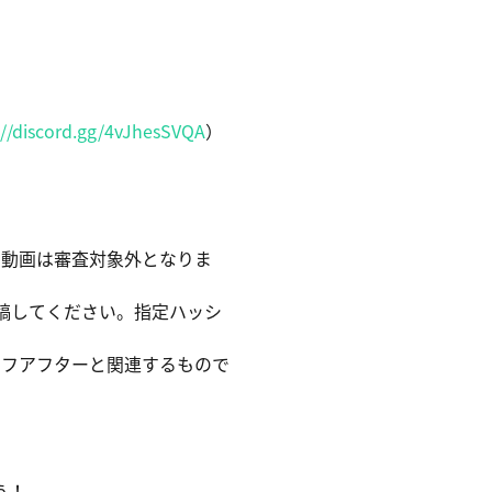
://discord.gg/4vJhesSVQA
）
の動画は審査対象外となりま
稿してください。指定ハッシ
イフアフターと関連するもので