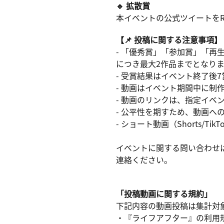
🔹 拡散賞
本イベントの公式ツイートをRT
【📌 投稿に関する注意事項】
- 「優秀賞」「参加賞」「
につき最大2作品までとなり
- 受賞結果はイベント終了後
- 動画はイベント期間中に制
- 動画のリンクは、指定イベ
- 公平性を期すため、動画
- ショート動画（Shorts/
イベントに関する問い合わせは公式X（@
連絡ください。
「投稿動画に関する規約」
下記内容の動画投稿は集計対
・『ライフアフター』の利用