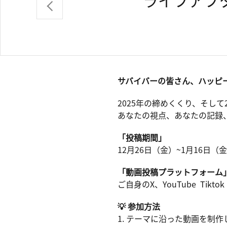
ライフアフ
サバイバーの皆さん、ハッピ
2025年の締めくくり、そし
あなたの視点、あなたの記録
「投稿期間」
12月26日（金）~1月16日（
「動画投稿プラットフォーム
ご自身のX、YouTube Tikt
💡 参加方法
1. テーマに沿った動画を制作し、