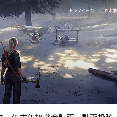
トップページ
終末情