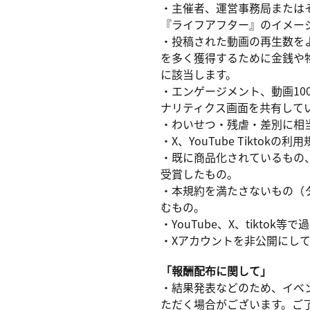
・主催者、運営事務局または
『ライフアフター』のイメー
・投稿された動画の再生数を
を多く獲得するために金銭や
に該当します。
・エンゲージメント、動画1
ナリティクス画面を共有して
・わいせつ・残虐・差別に相
・X、YouTube Tikt
・既に商品化されているもの
受賞したもの。
・本規約を満たさないもの（
むもの。
・YouTube、X、tiktok
・Xアカウントを非公開にし
「報酬配布に関して」
・結果発表などのため、イベ
ただく場合がございます。ご