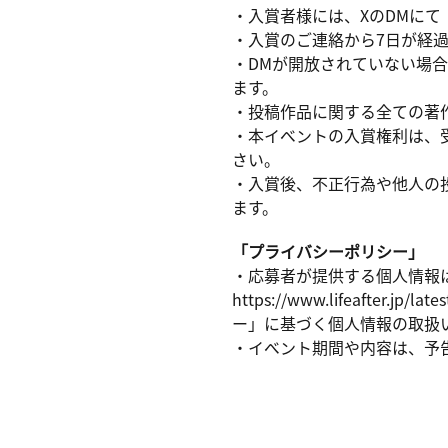
・入賞者様には、XのDMに
・入賞のご連絡から7日が経
・DMが開放されていない場
ます。
・投稿作品に関する全ての著
・本イベントの入賞権利は、
さい。
・入賞後、不正行為や他人の
ます。
「プライバシーポリシー」
・応募者が提供する個人情報
https://www.lifeaf
ー」に基づく個人情報の取扱
・イベント期間や内容は、予