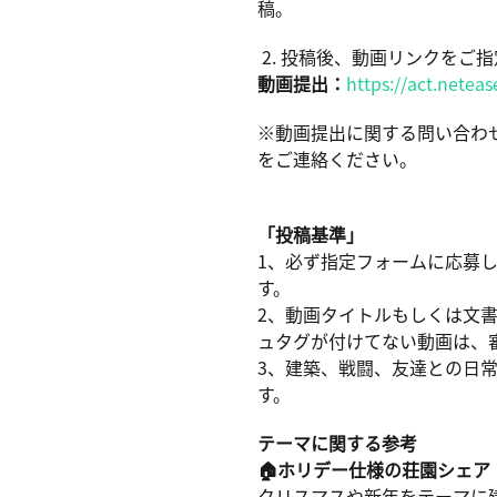
稿。
2. 投稿後、動画リンクをご
動画提出：
https://act.nete
※動画提出に関する問い合わせは、公
をご連絡ください。
「投稿基準」
1、必ず指定フォームに応募
す。
2、動画タイトルもしくは文
ュタグが付けてない動画は、
3、建築、戦闘、友達との日
す。
テーマに関する参考
🏠ホリデー仕様の荘園シェア