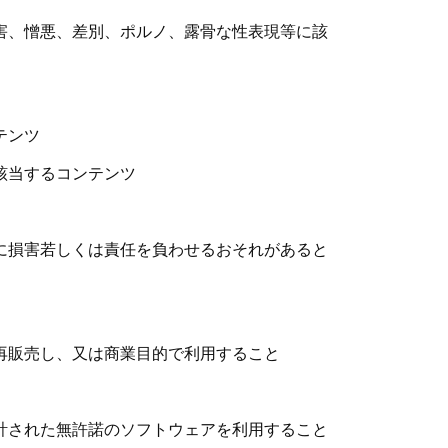
害、憎悪、差別、ポルノ、露骨な性表現等に該
テンツ
該当するコンテンツ
に損害若しくは責任を負わせるおそれがあると
再販売し、又は商業目的で利用すること
計された無許諾のソフトウェアを利用すること