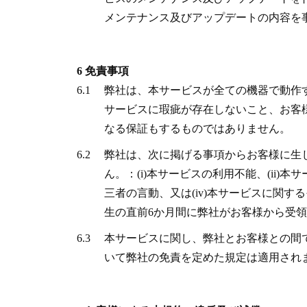
メンテナンス及びアップデートの内容を
6 免責事項
6.1
弊社は、本サービスが全ての機器で動作
サービスに瑕疵が存在しないこと、お客
なる保証もするものではありません。
6.2
弊社は、次に掲げる事項からお客様に生
ん。：(i)本サービスの利用不能、(ii
三者の言動、又は(iv)本サービスに関
生の直前6か月間に弊社がお客様から受
6.3
本サービスに関し、弊社とお客様との間
いて弊社の免責を定めた規定は適用され