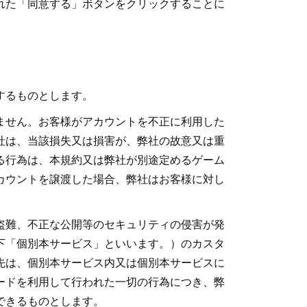
れた「同意する」ボタンをクリックすることに
するものとします。
ません。お客様がアカウントを不正に利用した
社は、当該損失又は損害が、弊社の故意又は重
る行為は、本規約又は弊社が別途定めるゲーム
カウントを譲渡した場合、弊社はお客様に対し
盗難、不正な公開等のセキュリティの侵害が発
下「個別本サービス」といいます。）のカスタ
先は、個別本サービス内又は個別本サービスに
ードを利用して行われた一切の行為につき、弊
できるものとします。