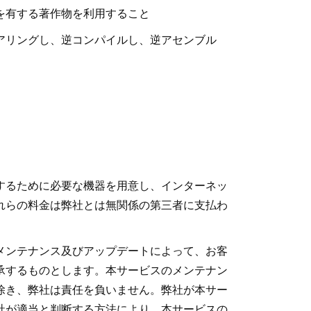
を有する著作物を利用すること
アリングし、逆コンパイルし、逆アセンブル
するために必要な機器を用意し、インターネッ
れらの料金は弊社とは無関係の第三者に支払わ
メンテナンス及びアップデートによって、お客
承するものとします。本サービスのメンテナン
除き、弊社は責任を負いません。弊社が本サー
社が適当と判断する方法により、本サービスの