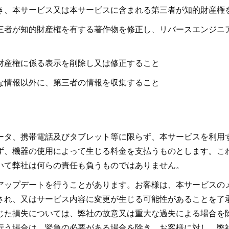
き、本サービス又は本サービスに含まれる第三者が知的財産権
三者が知的財産権を有する著作物を修正し、リバースエンジニ
財産権に係る表示を削除し又は修正すること
な情報以外に、第三者の情報を収集すること
ータ、携帯電話及びタブレット等に限らず、本サービスを利用
ず、機器の使用によって生じる料金を支払うものとします。こ
いて弊社は何らの責任も負うものではありません。
アップデートを行うことがあります。お客様は、本サービスの
され、又はサービス内容に変更が生じる可能性があることを了
じた損失については、弊社の故意又は重大な過失による場合を
行う場合は、緊急の必要がある場合を除き、お客様に対し、弊