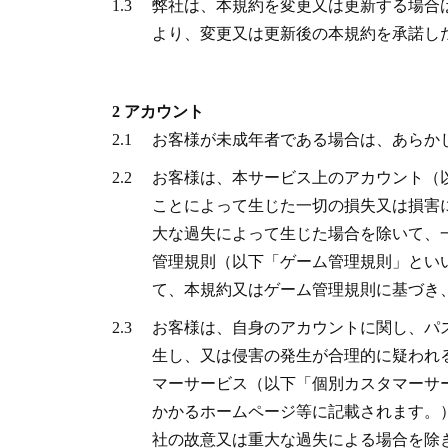
1.3
弊社は、本規約を変更又は更新する場合
より、変更又は更新後の本規約を承諾し
2 アカウント
2.1
お客様が未成年者である場合は、あらか
2.2
お客様は、本サービス上のアカウント（
ことによって生じた一切の損失又は損害
大な過失によって生じた場合を除いて、
管理規則（以下「ゲーム管理規則」とい
て、本規約又はゲーム管理規則に基づき
2.3
お客様は、自身のアカウントに関し、パ
生し、又は侵害の発生が合理的に疑われ
マーサービス（以下「個別カスタマーサ
かかるホームページ等に記載されます。
社の故意又は重大な過失による場合を除