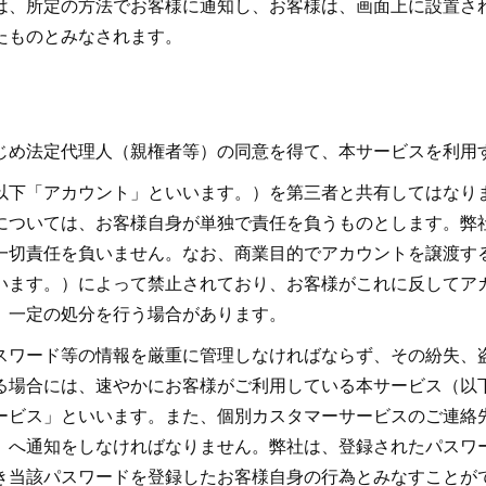
は、所定の方法でお客様に通知し、お客様は、画面上に設置さ
たものとみなされます。
じめ法定代理人（親権者等）の同意を得て、本サービスを利用
以下「アカウント」といいます。）を第三者と共有してはなり
については、お客様自身が単独で責任を負うものとします。弊
一切責任を負いません。なお、商業目的でアカウントを譲渡す
います。）によって禁止されており、お客様がこれに反してア
、一定の処分を行う場合があります。
スワード等の情報を厳重に管理しなければならず、その紛失、
る場合には、速やかにお客様がご利用している本サービス（以
ービス」といいます。また、個別カスタマーサービスのご連絡
）へ通知をしなければなりません。弊社は、登録されたパスワ
き当該パスワードを登録したお客様自身の行為とみなすことが