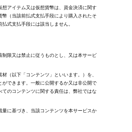
仮想アイテム又は仮想貨幣は、資金決済に関す
貨幣（当該前払式支払手段により購入されたそ
前払式支払手段には該当しません。
該制限又は禁止に従うものとし、又は本サービ
素材（以下「コンテンツ」といいます。）を、
とができます。一般に公開するか又は非公開で
べてのコンテンツに関する責任は、弊社ではな
裁量に基づき、当該コンテンツを本サービスか