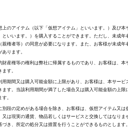
想上のアイテム（以下「仮想アイテム」といいます。）及び本
」といいます。）を購入することができます。ただし、未成年
（親権者等）の同意が必要になります。また、お客様が未成年
があります。
的財産権等の権利は弊社に帰属するものであり、お客様は、本
きます。
利用期間又は購入可能金額に上限があり、お客様は、本サービ
きます。当該利用期間が満了した場合又は購入可能金額の上限
ます。
に別段の定めがある場合を除き、お客様は、仮想アイテム又は
、又は現実の通貨、物品若しくはサービスと交換してはなりま
基づき、所定の処分又は措置を行うことができるものとします