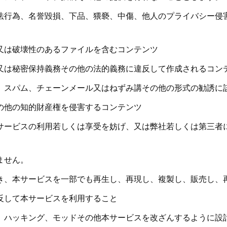
法行為、名誉毀損、下品、猥褻、中傷、他人のプライバシー侵
又は破壊性のあるファイルを含むコンテンツ
又は秘密保持義務その他の法的義務に違反して作成されるコン
、スパム、チェーンメール又はねずみ講その他の形式の勧誘に
の他の知的財産権を侵害するコンテンツ
サービスの利用若しくは享受を妨げ、又は弊社若しくは第三者
ません。
き、本サービスを一部でも再生し、再現し、複製し、販売し、
反して本サービスを利用すること
、ハッキング、モッドその他本サービスを改ざんするように設