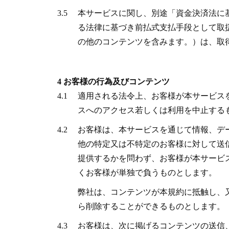
3.5
本サービスに関し、別途「資金決済法に
る法律に基づき前払式支払手段として取
の他のコンテンツを含みます。）は、取
4 お客様の行為及びコンテンツ
4.1
適用される法令上、お客様が本サービス
スへのアクセス若しくは利用を中止する
4.2
お客様は、本サービスを通じて情報、デ
他の特定又は不特定のお客様に対して送
提供するかを問わず、お客様が本サービ
くお客様が単独で負うものとします。
弊社は、コンテンツが本規約に抵触し、
ら削除することができるものとします。
4.3
お客様は、次に掲げるコンテンツの送信