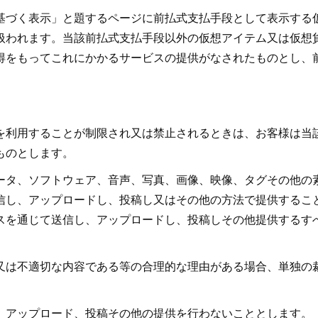
基づく表示」と題するページに前払式支払手段として表示する
扱われます。当該前払式支払手段以外の仮想アイテム又は仮想
得をもってこれにかかるサービスの提供がなされたものとし、
を利用することが制限され又は禁止されるときは、お客様は当
ものとします。
ータ、ソフトウェア、音声、写真、画像、映像、タグその他の
信し、アップロードし、投稿し又はその他の方法で提供するこ
スを通じて送信し、アップロードし、投稿しその他提供するす
又は不適切な内容である等の合理的な理由がある場合、単独の
、アップロード、投稿その他の提供を行わないこととします。