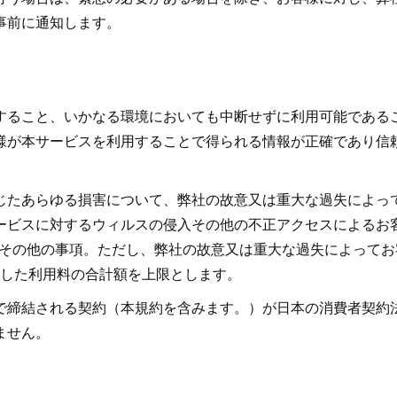
事前に通知します。
すること、いかなる環境においても中断せずに利用可能である
様が本サービスを利用することで得られる情報が正確であり信
じたあらゆる損害について、弊社の故意又は重大な過失によっ
)本サービスに対するウィルスの侵入その他の不正アクセスによるお客
するその他の事項。ただし、弊社の故意又は重大な過失によって
領した利用料の合計額を上限とします。
で締結される契約（本規約を含みます。）が日本の消費者契約
ません。