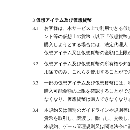
3 仮想アイテム及び仮想貨幣
3.1
お客様は、本サービス上で利用できる仮
ント等の仮想上の貨幣（以下「仮想貨幣
購入しようとする場合には、法定代理人
仮想アイテム又は仮想貨幣の金額に上限
3.2
仮想アイテム及び仮想貨幣の所有権や知
用途でのみ、これらを使用することがで
3.3
一部の仮想アイテム及び仮想貨幣には、
購入可能金額の上限を確認することがで
なくなり、仮想貨幣は購入できなくなり
3.4
本規約又は個別のガイドラインや規則等
貨幣を取引し、譲渡し、贈与し、交換し
本規約、ゲーム管理規則又は関連法令に