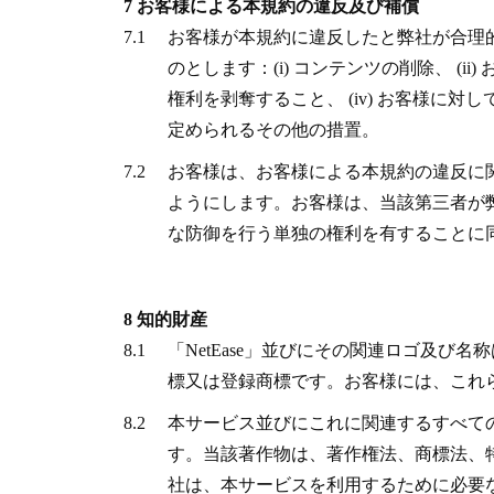
7 お客様による本規約の違反及び補償
7.1
お客様が本規約に違反したと弊社が合理
のとします：(i) コンテンツの削除、 (
権利を剥奪すること、 (iv) お客様に
定められるその他の措置。
7.2
お客様は、お客様による本規約の違反に
ようにします。お客様は、当該第三者が
な防御を行う単独の権利を有することに
8 知的財産
8.1
「NetEase」並びにその関連ロゴ及
標又は登録商標です。お客様には、これ
8.2
本サービス並びにこれに関連するすべて
す。当該著作物は、著作権法、商標法、
社は、本サービスを利用するために必要