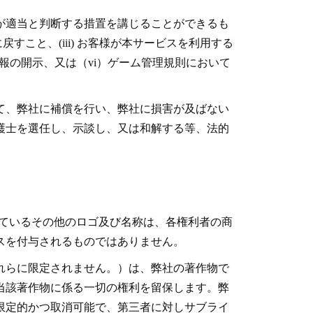
が適当と判断する措置を講じることができるも
戻すこと、(iii) お客様が本サービスを利用する
情報の開示、又は（vi）ゲーム管理規則において
て、弊社に補償を行い、弊社に損害が及ばない
護士を選任し、示談し、又は和解する等、法的
れているその他のロゴ及び名称は、各権利者の商
スを付与されるものではありません。
れらに限定されません。）は、弊社の著作物で
当該著作物に係る一切の権利を留保します。弊
限定的かつ取消可能で、第三者に対しサブライ