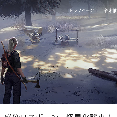
トップページ
終末情