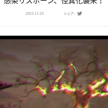
感染リスポーン、怪異化襲来！
2023-11-23
シェア: