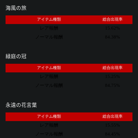
海風の旅
アイテム種類
総合出現率
レア報酬
15.62%
ノーマル報酬
84.38%
緑庭の冠
アイテム種類
総合出現率
レア報酬
15.25%
ノーマル報酬
84.75%
永遠の花言葉
アイテム種類
総合出現率
レア報酬
15.55%
ノーマル報酬
84.45%