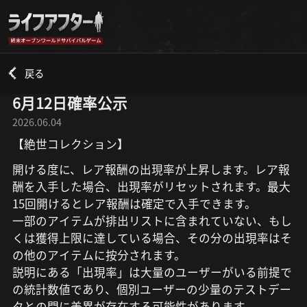
戻る
6月12日確率公示
2026.06.04
【絶世コレクション】
開ける度に、レア報酬の出現率が上昇します。レア報
酬を入手した場合、出現率がリセットされます。最大
15回開けるとレア報酬は確定で入手できます。
一部のアイテムが排出リストに含まれていない、もし
くは獲得上限に達している場合、その分の出現率はそ
の他のアイテムに按分されます。
説明にある「出現率」は大量のユーザーがいる前提で
の統計数値であり、個別ユーザーの少量のテストデー
タとの間に差異が存在する可能性があります。