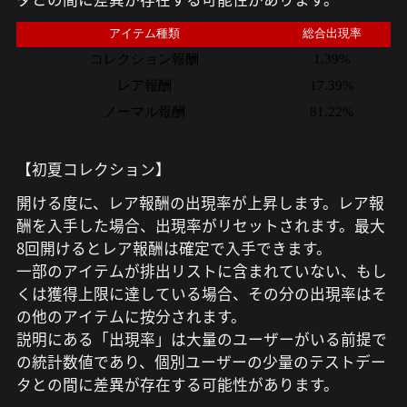
アイテム種類
総合出現率
コレクション報酬
1.39%
レア報酬
17.39%
ノーマル報酬
81.22%
【初夏コレクション】
開ける度に、レア報酬の出現率が上昇します。レア報
酬を入手した場合、出現率がリセットされます。最大
8回開けるとレア報酬は確定で入手できます。
一部のアイテムが排出リストに含まれていない、もし
くは獲得上限に達している場合、その分の出現率はそ
の他のアイテムに按分されます。
説明にある「出現率」は大量のユーザーがいる前提で
の統計数値であり、個別ユーザーの少量のテストデー
タとの間に差異が存在する可能性があります。