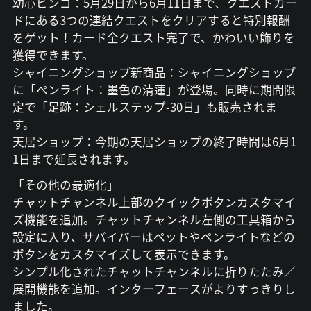
幼心ビンゴ：5月29日から6月11日まで、クエストカー
ドにある3つの連結クエストをクリアすると特別報酬
をゲット！カード全クエスト完了で、かわいい飾りを
獲得できます。
シャイニングショップ新商品：シャイニングショップ
に「ペンライト：墨色の清蓮」が登場。同時に期間限
定で「足跡：シェルステップ-30日」も販売されま
す。
天居ショップ：今期の天居ショップの終了時間は6月1
1日まで延長されます。
「その他の最適化」
チャットチャンネル上部のクイックボタンカスタマイ
ズ機能を追加。チャットチャンネル左側の工具箱から
設定に入り、サバイバーはペットやペンライトなどの
ボタンをカスタマイズして表示できます。
シンプル化されたチャットチャンネルに折りたたみ／
展開機能を追加。インターフェースがよりすっきりし
ました。