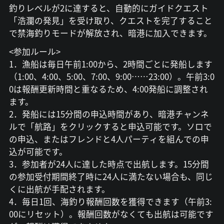
釣りレベルが2に達すると、自動的にガイドクエスト
「浩瀾の発見」を受け取り、クエストを完了すること
で禁海釣りモードが解放され、暗港に加入できます。
<参加ルール>
1．漁船は毎日午前1:00から、2時間ごとに発船します
（1:00、4:00、5:00、7:00、9:00……23:00）。午前3:0
0は報酬更新時間と重なるため、4:00発船に調整され
ます。
2．発船には15分間の申込時間があり、暗港チャンネ
ルで「航路」をクリックすると申込可能です。ソロで
の申込、またはフレンドと4人パーティを組んでの申
込が可能です。
3．参加者が24人に達した時点で出航します。15分間
の参加受付期間終了時に24人に満たない場合も、同じ
くに出航が手配されます。
4．毎日1回、海釣り報酬回数を獲得できます（午前3:
00にリセット）。報酬回数がなくても出航は可能です