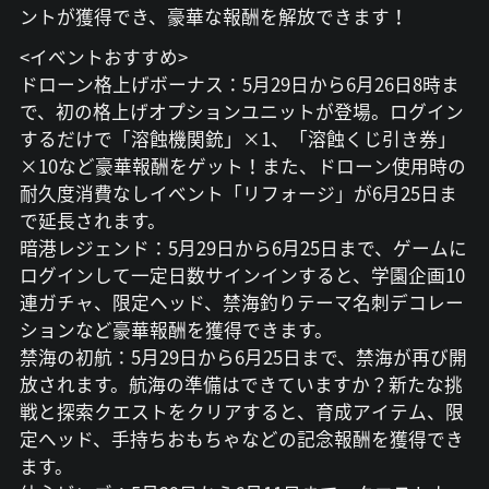
ントが獲得でき、豪華な報酬を解放できます！
<イベントおすすめ>
ドローン格上げボーナス：5月29日から6月26日8時ま
で、初の格上げオプションユニットが登場。ログイン
するだけで「溶蝕機関銃」×1、「溶蝕くじ引き券」
×10など豪華報酬をゲット！また、ドローン使用時の
耐久度消費なしイベント「リフォージ」が6月25日ま
で延長されます。
暗港レジェンド：5月29日から6月25日まで、ゲームに
ログインして一定日数サインインすると、学園企画10
連ガチャ、限定ヘッド、禁海釣りテーマ名刺デコレー
ションなど豪華報酬を獲得できます。
禁海の初航：5月29日から6月25日まで、禁海が再び開
放されます。航海の準備はできていますか？新たな挑
戦と探索クエストをクリアすると、育成アイテム、限
定ヘッド、手持ちおもちゃなどの記念報酬を獲得でき
ます。