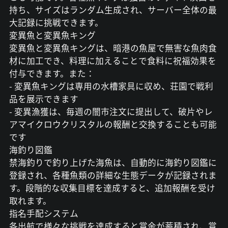
持ち、サイズはランダム生成され、サーバー全体の最
大記録に挑戦できます。
変異魚と変異魚キング
変異魚と変異魚キングは、暗港の魚屋で無害な魚肉食
材に加工でき、料理に加えることで食料に祝福効果を
付与できます。また：
- 変異魚キングは専用の水槽家具に収め、荘園で戦利
品を展示できます
- 変異漁獲は、毎週の闇市注文に提出して、破片やレ
アマイクロウクリスタルの報酬と交換することも可能
です
海釣り図鑑
禁海釣りで釣り上げた海魚は、自動的に海釣り図鑑に
登録され、各種魚類の詳細な生態データが記録されま
す。段階的な収集目標を達成すると、追加報酬を受け
取れます。
指名手配システム
各出航で様々な挑戦を達成すると賞金が蓄積され、賞