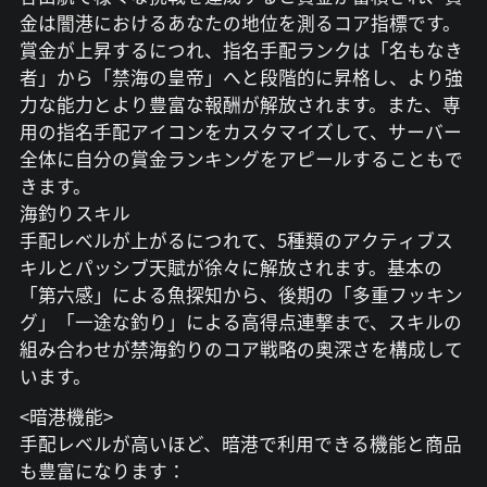
金は闇港におけるあなたの地位を測るコア指標です。
賞金が上昇するにつれ、指名手配ランクは「名もなき
者」から「禁海の皇帝」へと段階的に昇格し、より強
力な能力とより豊富な報酬が解放されます。また、専
用の指名手配アイコンをカスタマイズして、サーバー
全体に自分の賞金ランキングをアピールすることもで
きます。
海釣りスキル
手配レベルが上がるにつれて、5種類のアクティブス
キルとパッシブ天賦が徐々に解放されます。基本の
「第六感」による魚探知から、後期の「多重フッキン
グ」「一途な釣り」による高得点連撃まで、スキルの
組み合わせが禁海釣りのコア戦略の奥深さを構成して
います。
<暗港機能>
手配レベルが高いほど、暗港で利用できる機能と商品
も豊富になります：