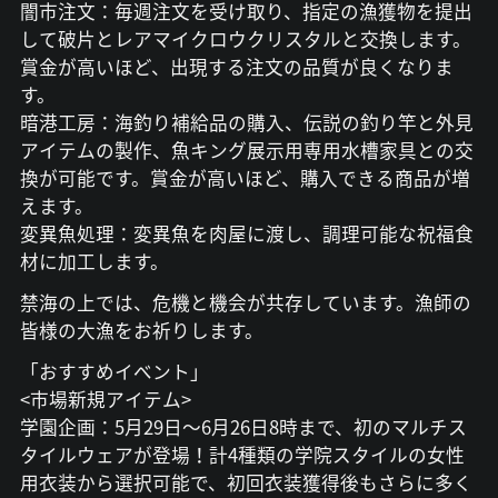
闇市注文：毎週注文を受け取り、指定の漁獲物を提出
して破片とレアマイクロウクリスタルと交換します。
賞金が高いほど、出現する注文の品質が良くなりま
す。
暗港工房：海釣り補給品の購入、伝説の釣り竿と外見
アイテムの製作、魚キング展示用専用水槽家具との交
換が可能です。賞金が高いほど、購入できる商品が増
えます。
変異魚処理：変異魚を肉屋に渡し、調理可能な祝福食
材に加工します。
禁海の上では、危機と機会が共存しています。漁師の
皆様の大漁をお祈りします。
「おすすめイベント」
<市場新規アイテム>
学園企画：5月29日～6月26日8時まで、初のマルチス
タイルウェアが登場！計4種類の学院スタイルの女性
用衣装から選択可能で、初回衣装獲得後もさらに多く