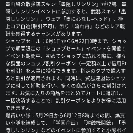
墨画風の散弾銃スキン「墨隠しリンリン」が登場。墨
隠しリンリンイベントに参加すると、武器スキン「墨
隠しリンリン」、ウェア「墨に心なし-ヘッド」、極
上コア自選(取引不可)、飾り「流れ舟」などのレア報
酬を獲得するチャンスがあります。
ショップセール：6月1日から6月22日0時まで、ショッ
プで期間限定の「ショップセール」イベントを開催！
イベント期間中、初めてショップに訪れる際に、様々
な額面のショップ割引クーポン（一定額以上で信用Pt
を割引）を大量に獲得できます。指定のタブで購入す
ると割引が適用されます。同時に、貿易連盟はショッ
プに対して補助を行い、多くの商品がさらに割引され
ます。お気に入りの商品をまとめてカートに追加し、
一括決済することで、割引クーポンをよりお得に活用
できますよ。
爆買い小隊：5月29日から6月12日8時までの間、爆買
い小隊を結成して、「学園企画」「溶蝕機関銃」「墨
隠しリンリン」などのイベントに参加すると小隊ポイ