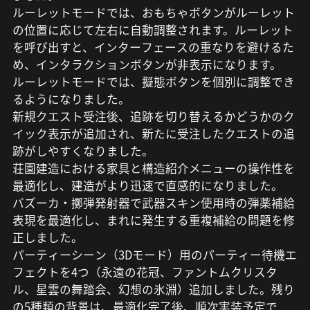
ルーレットモードでは、おもちゃボタンがルーレット
の位置に応じて左右に自動調整されます。ルーレット
を呼び出すと、インターフェースの重なりを避けるた
め、インタラクションボタンが非表示になります。
ルーレットモードでは、擬態ボタンを個別に調整でき
るようになりました。
新規クエスト受注後、追跡を切り替えるかどうかのク
イック表示が追加され、新たに受注したクエストの追
跡がしやすくなりました。
荘園建造における家具と構造紹介メニューの操作性を
最適化し、建造がより迅速で直感的になりました。
バズーカ・擲弾発射器で武器スキン使用時の弾薬補給
表現を最適化し、まれに発生する重複補給の問題を修
正しました。
パーティーシーン（3Dモード）用のパーティー待機エ
フェクトを4つ（永遠の花冠、ファントムクリスタ
ル、星雲の舞踏会、幻想の氷淵）追加しました。残り
の5種類の背景は、最適化完了後、順次実装予定で