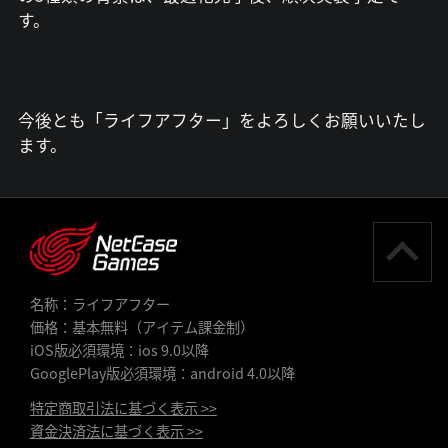
す。
今後とも「ライフアフター」をよろしくお願いいたし
ます。
名称：ライフアフター
価格：基本無料（アイテム課金制）
iOS版必須環境：ios 9.0以降
GooglePlay版必須環境：android 4.0以降
特定商取引法に基づく表示 >>
資金決済法に基づく表示 >>