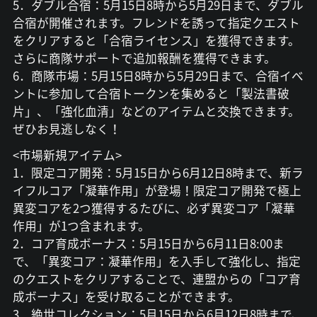
5．ダブル合宿：5月15日8時から5月29日まで、ダブル
合宿が開催されます。フレンドを誘って指定クエスト
をクリアすると「合宿ライセンス」を獲得できます。
さらに商隊サポートで追加報酬を獲得できます。
6．商隊市場：5月15日8時から5月29日まで、合宿イベ
ントに参加して合宿トークンを集めると「製法書破
片」、「強化血清」などのアイテムと交換できます。
ぜひお見逃しなく！
<市場新規アイテム>
1．限定コア開発：5月15日から6月12日8時まで、新ラ
イフルコア「凝華作用」が登場！限定コア開発で極上
異変コアを2つ獲得するたびに、必ず異変コア「凝華
作用」が1つ含まれます。
2．コア育成ボーナス：5月15日から6月11日8:00ま
で、「異変コア：凝華作用」を入手して強化し、指定
のクエストをクリアすることで、連盟からの「コア育
成ボーナス」を受け取ることができます。
3．絶世コレクション：5月15日から6月12日8時まで、