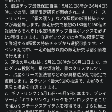
5．厳選チップ最低保証自選：5月21日8時から6月4日3
時までの間、期間限定研究が開始されます。「バース
トリッパー」「霜の護り」など8種類の厳選特級チッ
プが再登場します。限定研究で最初の180個と450個の
報酬からそれぞれ限定特級チップ自選ボックスを必ず
1つ獲得できます。自選ボックスでは今回の限定研究
で登場する8種類の特級チップから選択可能です。イ
ベント期間中、一定の回数以内の限定研究は割引価格
で行えます！
6．運命の星の軌跡：5月21日8時から6月11日まで、ホ
ログラム投影台、星空望遠鏡、星のクリスタルツリ
ー、占星シリーズ製法書などの家具構造が期間限定で
復刻します。各ラウンド最大9回の抽選で、お好みの
家具と構造を自選できます。
7．ギフトリンク：5月15日～6月5日8:00まで、プレイ
ヤーは「ギフトリンク」パックをアンロックすること
で強力なステータスアイテムを獲得でき、さらに極上