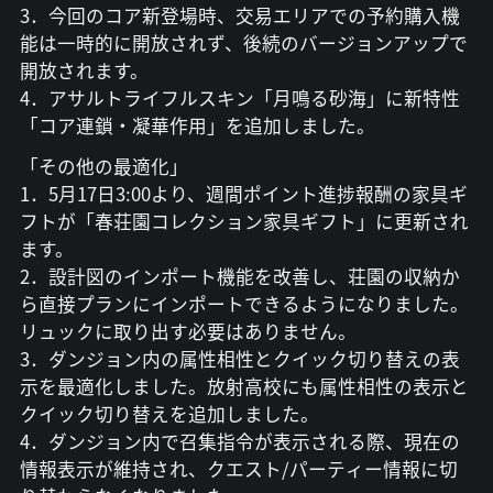
3．今回のコア新登場時、交易エリアでの予約購入機
能は一時的に開放されず、後続のバージョンアップで
開放されます。
4．アサルトライフルスキン「月鳴る砂海」に新特性
「コア連鎖・凝華作用」を追加しました。
「その他の最適化」
1．5月17日3:00より、週間ポイント進捗報酬の家具ギ
フトが「春荘園コレクション家具ギフト」に更新され
ます。
2．設計図のインポート機能を改善し、荘園の収納か
ら直接プランにインポートできるようになりました。
リュックに取り出す必要はありません。
3．ダンジョン内の属性相性とクイック切り替えの表
示を最適化しました。放射高校にも属性相性の表示と
クイック切り替えを追加しました。
4．ダンジョン内で召集指令が表示される際、現在の
情報表示が維持され、クエスト/パーティー情報に切