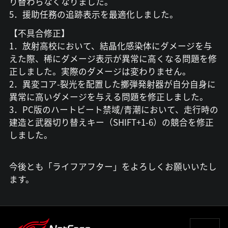
り替わらなくなりました。
5．援助任務の追跡表示を最適化しました。
【不具合修正】
1．放射高校において、結晶化感染体にダメージを与
えた際、稀にダメージ表示が異常に高くなる問題を修
正しました。実際のダメージは変わりません。
2．異変コア-裂光を配置した擲弾発射器が自分自身に
異常に高いダメージを与える問題を修正しました。
3．PC版のハートビート禁域/青潮において、走行時の
建造と武器切り替えキー（SHIFT+1-6）の競合を修正
しました。
今後とも「ライフアフター」をよろしくお願いいたし
ます。