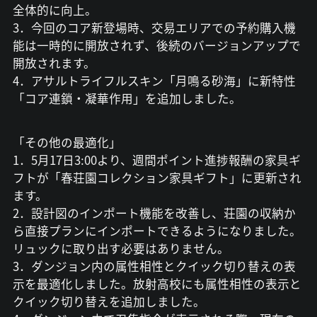
全体的に向上。
3．今回のコア新登場時、交易エリアでの予約購入機
能は一時的に開放されず、後続のバージョンアップで
開放されます。
4．アサルトライフルスキン「月鳴る砂海」に新特性
「コア連鎖・凝華作用」を追加しました。
「その他の最適化」
1．5月17日3:00より、週間ポイント進捗報酬の家具ギ
フトが「春荘園コレクション家具ギフト」に更新され
ます。
2．設計図のインポート機能を改善し、荘園の収納か
ら直接プランにインポートできるようになりました。
リュックに取り出す必要はありません。
3．ダンジョン内の属性相性とクイック切り替えの表
示を最適化しました。放射高校にも属性相性の表示と
クイック切り替えを追加しました。