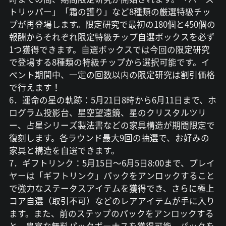
トリッパー」「霜の護り」など8種類の厳選特級チッ
プが再登場します。限定研究で最初の180個と450個の
報酬からそれぞれ限定特級チップ自選ボックスを必ず
1つ獲得できます。自選ボックスでは今回の限定研究
で登場する8種類の特級チップから選択可能です。イ
ベント期間中、一定の回数以内の限定研究は割引価格
で行えます！
6．運命の星の軌跡：5月21日8時から6月11日まで、ホ
ログラム投影台、星空望遠鏡、星のクリスタルツリ
ー、占星シリーズ製法書などの家具構造が期間限定で
復刻します。各ラウンド最大9回の抽選で、お好みの
家具と構造を自選できます。
7．ギフトリンク：5月15日～6月5日8:00まで、プレイ
ヤーは「ギフトリンク」パックをアンロックすること
で強力なステータスアイテムを獲得でき、さらに極上
コア自選（取引不可）などのレアアイテムが手に入り
ます。また、前のステップのパックをアンロックする