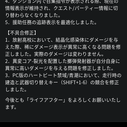
4．ダンジョン内で召集指令が表示される際、現在の
情報表示が維持され、クエスト/パーティー情報に切
り替わらなくなりました。
5．援助任務の追跡表示を最適化しました。
【不具合修正】
1．放射高校において、結晶化感染体にダメージを与
えた際、稀にダメージ表示が異常に高くなる問題を修
正しました。実際のダメージは変わりません。
2．異変コア-裂光を配置した擲弾発射器が自分自身に
異常に高いダメージを与える問題を修正しました。
3．PC版のハートビート禁域/青潮において、走行時の
建造と武器切り替えキー（SHIFT+1-6）の競合を修正
しました。
今後とも「ライフアフター」をよろしくお願いいたし
ます。