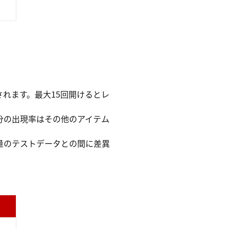
れます。最大15回開けるとレ
分の出現率はその他のアイテム
量のテストデータとの間に差異