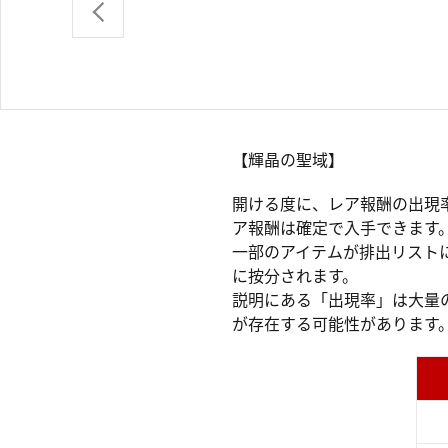
【輝晶の聖域】
開ける度に、レア報酬の出現
ア報酬は確定で入手できます
一部のアイテムが排出リスト
に按分されます。
説明にある「出現率」は大量
が存在する可能性があります