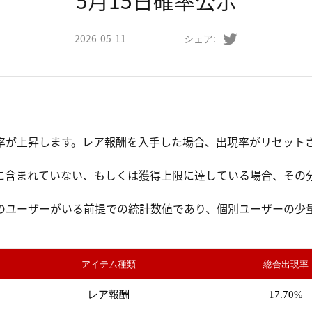
5月15日確率公示
2026-05-11
シェア:
率が上昇します。レア報酬を入手した場合、出現率がリセットさ
。
に含まれていない、もしくは獲得上限に達している場合、その
のユーザーがいる前提での統計数値であり、個別ユーザーの少
。
アイテム種類
総合出現率
レア報酬
17.70%