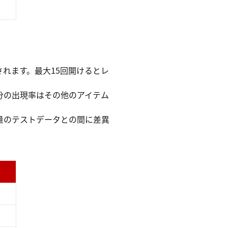
れます。最大15回開けるとレ
分の出現率はその他のアイテム
量のテストデータとの間に差異