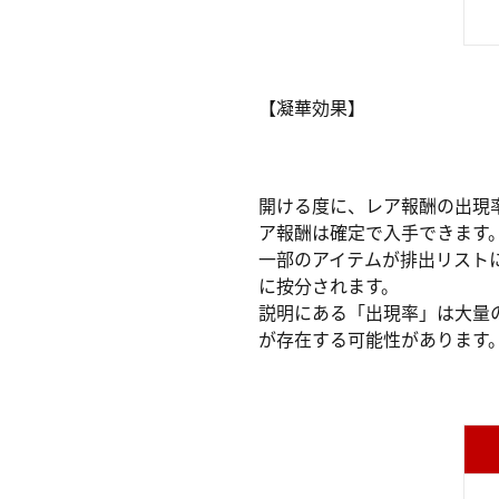
【凝華効果】
開ける度に、レア報酬の出現
ア報酬は確定で入手できます
一部のアイテムが排出リスト
に按分されます。
説明にある「出現率」は大量
が存在する可能性があります