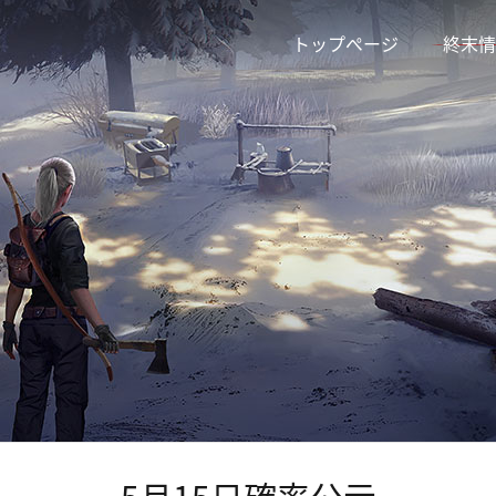
トップページ
終末情