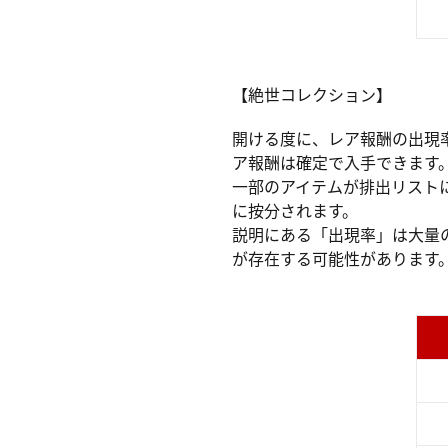
【絶世コレクション】
開ける度に、レア報酬の出現
ア報酬は確定で入手できます
一部のアイテムが排出リスト
に按分されます。
説明にある「出現率」は大量
が存在する可能性があります