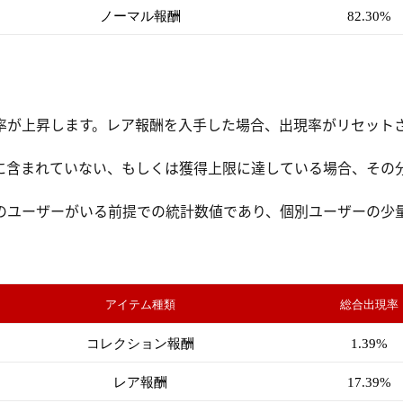
ノーマル報酬
82.30%
率が上昇します。レア報酬を入手した場合、出現率がリセットさ
。
に含まれていない、もしくは獲得上限に達している場合、その
のユーザーがいる前提での統計数値であり、個別ユーザーの少
。
アイテム種類
総合出現率
コレクション報酬
1.39%
レア報酬
17.39%