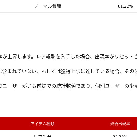
ノーマル報酬
81.22%
率が上昇します。レア報酬を入手した場合、出現率がリセットさ
。
に含まれていない、もしくは獲得上限に達している場合、その
のユーザーがいる前提での統計数値であり、個別ユーザーの少
。
アイテム種類
総合出現率