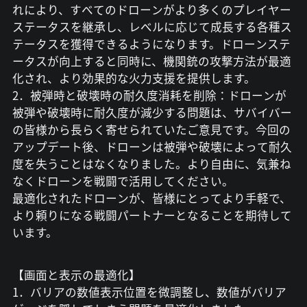
れにより、すべてのドローンがより多くのプレイヤー
ステータスを継承し、レベルに応じて成長する各種ス
テータスを獲得できるようになります。ドローンステ
ータスが向上すると同時に、機関銃の攻撃方法が最適
化され、より効果的な火力支援を提供します。
2．被弾時と破壊時の耐久度消耗を削除：ドローンが
被弾や破壊時に耐久度が減少する問題は、サバイバー
の皆様から長らく寄せられていたご意見です。今回の
アップデート後、ドローンは被弾や破壊によって耐久
度を失うことはなくなりました。より自由に、気兼ね
なくドローンを戦闘で活用してください。
最適化されたドローンが、皆様にとってより手軽で、
より頼りになる戦闘パートナーとなることを期待して
います。
【画面と表示の最適化】
1．バリアの数値表示位置を微調整し、数値がバリア