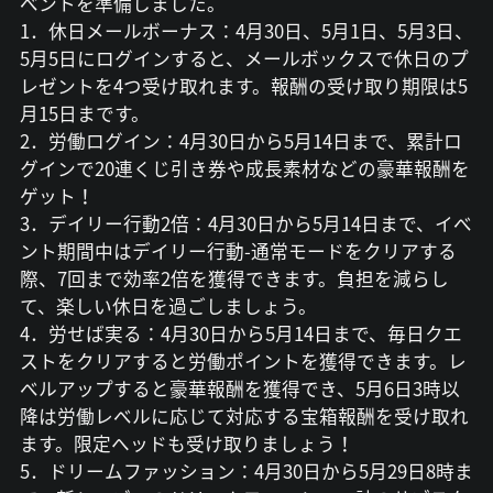
ベントを準備しました。
1．休日メールボーナス：4月30日、5月1日、5月3日、
5月5日にログインすると、メールボックスで休日のプ
レゼントを4つ受け取れます。報酬の受け取り期限は5
月15日まです。
2．労働ログイン：4月30日から5月14日まで、累計ロ
グインで20連くじ引き券や成長素材などの豪華報酬を
ゲット！
3．デイリー行動2倍：4月30日から5月14日まで、イベ
ント期間中はデイリー行動-通常モードをクリアする
際、7回まで効率2倍を獲得できます。負担を減らし
て、楽しい休日を過ごしましょう。
4．労せば実る：4月30日から5月14日まで、毎日クエ
ストをクリアすると労働ポイントを獲得できます。レ
ベルアップすると豪華報酬を獲得でき、5月6日3時以
降は労働レベルに応じて対応する宝箱報酬を受け取れ
ます。限定ヘッドも受け取りましょう！
5．ドリームファッション：4月30日から5月29日8時ま