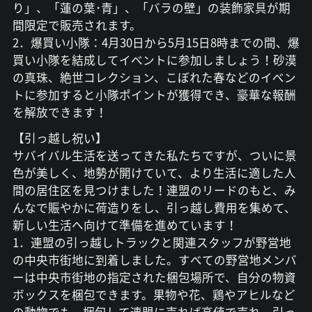
り」、「蓮の葉･青」、「バラの壁」の装飾家具が期
間限定で販売されます。
2．爆買い小隊：4月30日から5月15日8時までの間、爆
買い小隊を結成してイベントに参加しましょう！砂漠
の真珠、絶世コレクション、こぼれた春などのイベン
トに参加すると小隊ポイントが獲得でき、豪華な報酬
を解放できます！
【引っ越し祝い】
サバイバル生活を送ってきた私たちですが、ついに景
色が美しく、地勢が開けていて、より生活に適した人
間の居住区を見つけました！連盟のリードのもと、み
んなで賑やかに荷造りをし、引っ越し費用を集めて、
新しい生活へ向けて準備を進めています！
1．連盟の引っ越しトラックと関連スタッフが野営地
の中央市街地に到着しました。すべての野営地メンバ
ーは中央市街地の指定された梱包場所で、自分の物資
ボックスを梱包できます。果物や花、鶏やアヒルなど