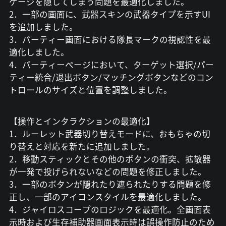
ゲージを隠してしまう問題を最適化しました。
2．一部の画面に、武器スキンの武器タイプを示すUI
を追加しました。
3．パーティー画面における隊長マークの視認性を最
適化しました。
4．パーティーページにおいて、ターゲット選択/パー
ティー統合/退出ボタン/マッチングボタンなどのコン
トロールのサイズと位置を調整しました。
【操作とインタラクションの最適化】
1．ルーレット武器切り替えモードに、おもちゃの切
り替えと対応を新たに追加しました。
2．移動スティックとその他のボタンの衝突、拡散器
が一発で投げられないなどの問題を修正しました。
3．一部のボタンが隠れたり遮られたりする問題を修
正し、一部のアイコンスタイルを最適化しました。
4．ジャイロスコープのロジックを最適化。全画面表
示時および生存補助器画面表示時は誤操作防止のため