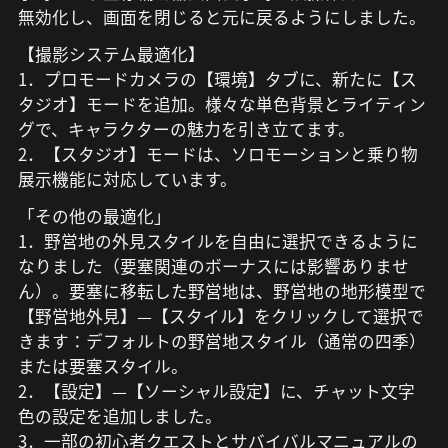
無効化し、画面を閉じると元に戻るようにしました。
【撮影システム最適化】
1．プロモードカメラの【環境】タブに、新たに【ス
タジオ】モードを追加。様々な単色背景とライティン
グで、キャラクターの魅力を引き立てます。
2．【スタジオ】モードは、ソロモーションと乗り物
展示機能に対応しています。
「その他の最適化」
1．野営地の外見スタイルを自由に選択できるように
なりました（要塞関連のボーナスには影響ありませ
ん）。要塞に移転した野営地は、野営地の地形模型で
【野営地外見】—【スタイル】をクリックして選択で
きます：デフォルトの野営地スタイル（通常の四季）
または要塞スタイル。
2．【設定】—【ソーシャル設定】に、チャット文字
色の設定を追加しました。
3．一部の初心者クエストとサバイバルマニュアルの