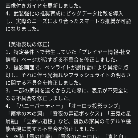
画像付きガイドを更新しました。
4．武装強化の推奨育成にビッグデータ比較を導入
し、実際のニーズにより合ったスマートな推奨が可能
になりました。
【美術表現の修正】
1．特定条件下で発生していた「プレイヤー情報-社交
情報」ページが暗すぎる不具合を修正しました。
2．撮影画面で、ペンライトが誤作動により異常に点
灯し、それに伴う光漏れやフラッシュライトの明るさ
に関する不具合を修正しました。
3．一部の家具を遠くから見た際に、表示が不完全に
なる不具合を修正しました。
4．「ハニーパーティー」「オーロラ投影ランプ」
「雨傘の木の洞」「雪夜の電話ボックス」「玉兎の星
屑瓶」「立会い道標」など、複数の家具のモデルや機
能表現に関する不具合を修正しました。
5．衣装「雪の白鹿」「雪夜のキャロル」「青と白」