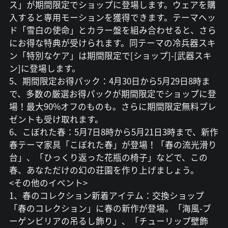
ス」が期間限定でショップに登場します。ウェアを購
入すると専用モーションを獲得できます。テーマヘッ
ド「雪白の使命」とカラー盤を組み合わせると、さら
にお得な特典が受けられます。同テーマの冷兵器スキ
ン「特別なケア」は期間限定で[ショップ]-[武器スキ
ン]に登場します。
5、期間限定お得パック：4月30日から5月29日8時ま
で、多数の厳選お得パックが期間限定でショップに登
場！最大90%オフのものも。さらに期間限定無料プレ
ゼントも受け取れます。
6、こぼれた春：5月7日8時から5月21日3時まで、新作
春テーマ家具「こぼれた春」が登場！「春の流光滑り
台」、「ひっくり返った花瓶の椅子」などで、この
春、あなただけの幻の荘園を作り上げましょう。
<その他のイベント>
1、春のコレクション新着アイテム：交換ショップ
「春のコレクション」に春の新作が登場。「海風-ブ
ーゲンビリアの吊るし飾り」、「チューリップ壁飾