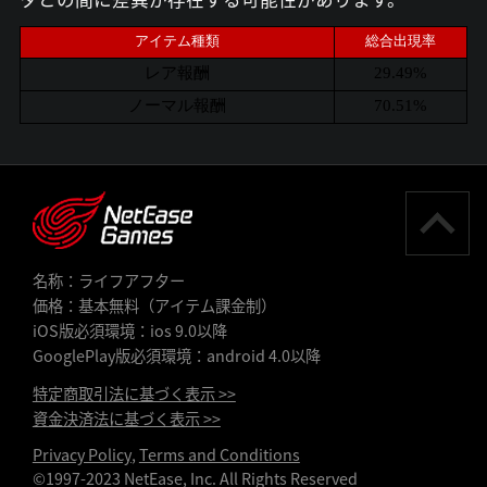
アイテム種類
総合出現率
レア報酬
29.49%
ノーマル報酬
70.51%
名称：ライフアフター
価格：基本無料（アイテム課金制）
iOS版必須環境：ios 9.0以降
GooglePlay版必須環境：android 4.0以降
特定商取引法に基づく表示 >>
資金決済法に基づく表示 >>
Privacy Policy
,
Terms and Conditions
©1997-2023 NetEase, Inc. All Rights Reserved