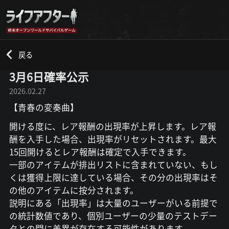
戻る
3月6日確率公示
2026.02.27
【青春の変奏曲】
開ける度に、レア報酬の出現率が上昇します。レア報
酬を入手した場合、出現率がリセットされます。最大
15回開けるとレア報酬は確定で入手できます。
一部のアイテムが排出リストに含まれていない、もし
くは獲得上限に達している場合、その分の出現率はそ
の他のアイテムに按分されます。
説明にある「出現率」は大量のユーザーがいる前提で
の統計数値であり、個別ユーザーの少量のテストデー
タとの間に差異が存在する可能性があります。