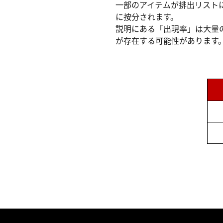
一部のアイテムが排出リスト
に按分されます。
説明にある「出現率」は大量
が存在する可能性があります