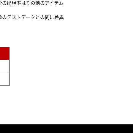
分の出現率はその他のアイテム
量のテストデータとの間に差異