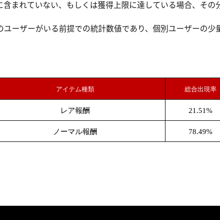
に含まれていない、もしくは獲得上限に達している場合、その
のユーザーがいる前提での統計数値であり、個別ユーザーの少
。
アイテム種類
総合出現率
レア報酬
21.51%
ノーマル報酬
78.49%