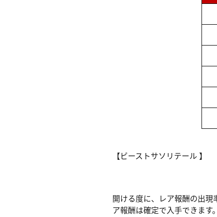
【ビーストサソリテール 】
開ける度に、レア報酬の出現
ア報酬は確定で入手できます