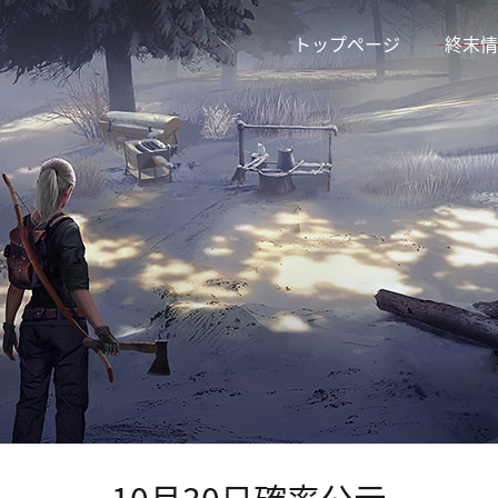
トップページ
終末情