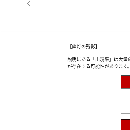
【幽灯の残影】
説明にある「出現率」は大量
が存在する可能性があります