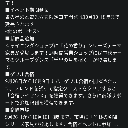
す！
■イベント期間延長
雀の星彩と電光双刃限定コア開発は10月10日8時まで
延長されます。
<他のボーナス>
■新商品追加
シャイニングショップに「花の香り」シリーズテーマ
家具が登場します！24時間営業ショップには中秋テー
マのグループダンス「千里の月を招く」が登場しま
す。
■ダブル合宿
9月26日から10月9日まで、ダブル合宿が開催されま
す。フレンドを誘って指定クエストをクリアすると
「合宿ライセンス」を獲得できます。さらに商隊サポ
ートで追加報酬を獲得できます。
■商隊市場
9月26日から10月10日8時まで、市場に「竹林の剣舞」
シリーズ家具が登場します。合宿イベントに参加し、