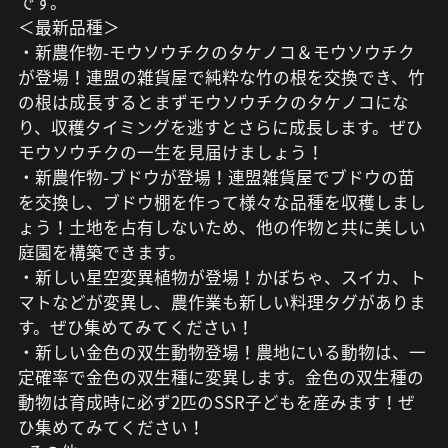
です。
＜最新品種＞
・新農作物-モウソウチクのタケノコ＆モウソウチク
が登場！連盟の雑貨屋で純粋な竹の根を交換でき、竹
の根は成長するとまずモウソウチクのタケノコにな
り、収穫タイミングを逃すとさらに成長します。ぜひ
モウソウチクの一生を見届けましょう！
・新農作物-ブドウが登場！連盟雑貨屋でブドウの苗
を交換し、ブドウ棚を作って様々な品種を収穫しまし
ょう！土地を占有しないため、他の作物と共に美しい
庭園を構築できます。
・新しい星空変異植物が登場！かぼちゃ、スイカ、ト
マトなどが変異し、農作業も新しい料理タグがありま
す。ぜひ集めてみてください！
・新しい金色の双生動物登場！農地にいる動物は、一
定確率で金色の双生種に変異します。金色の双生種の
動物は育成時に必ず2匹のSSR子どもを産みます！ぜ
ひ集めてみてください！