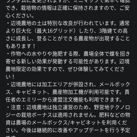
ランダムに変更されますが、ミニマップで素早く確認
でき、栽培物の情報は正確に保持されますので、ご安
心ください。
・辺境農地の土は特別な改良が行われています。通常
より巨大化（最大16グリッド）したり、3階建ての高
さに成長し、登ることができる農産物が出現すること
もあります！
・作物への水やりや施肥する際、農場全体で蝶を招き
寄せる新しい効果が発動する可能性があります。辺境
農地限定の効果ですので、ぜひ体験してみてくださ
い！
・辺境農地には加工エリアが併設され、メールボック
ス、キャビネット、農産物加工機が利用可能です。責
任者のエミリーから連盟注文機能も利用できます。
・注意：辺境農地は独立運営のため、野営地テクノロ
ジーの栽培ボーナスは適用されません。肥料などの物
資は農場のメールボックス/キャビネットを利用くだ
さい。今後は継続的に改善やアップデートを行う予定