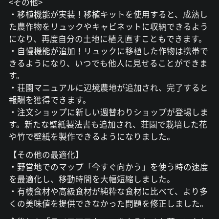
<その他>
・移植機能が実装！移植キットを使用すると、成熟し
た農作物をリュックやキャビネットに収納できるよう
になり、再度自分の土地に植え直すこともできます。
・自慢機能が追加！リュックに移植した作物は携帯で
きるようになり、いつでも他人に見せることができま
す。
・荘園マニュアルに辺境農地が追加され、完了すると
報酬を獲得できます。
・注文ショップに新しい週替わりショップが登場しま
す。新たな壁紙製法書も追加され、荘園で栽培した花
や竹で壁紙を製作できるようになりました。
【その他の最適化】
・野営地でのマップ「今すぐ向かう」を使う時の速度
を最適化し、移動時間を大幅短縮しました。
・有機食材や高級食材が純粋な食材に比べて、より多
くの美味値を提供できなかった問題を修正しました。