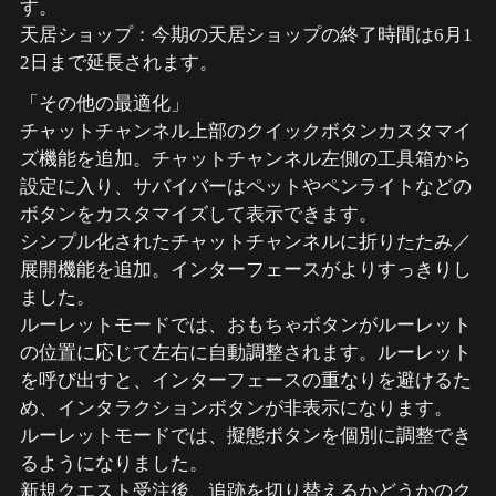
す。
天居ショップ：今期の天居ショップの終了時間は6月1
2日まで延長されます。
「その他の最適化」
チャットチャンネル上部のクイックボタンカスタマイ
ズ機能を追加。チャットチャンネル左側の工具箱から
設定に入り、サバイバーはペットやペンライトなどの
ボタンをカスタマイズして表示できます。
シンプル化されたチャットチャンネルに折りたたみ／
展開機能を追加。インターフェースがよりすっきりし
ました。
ルーレットモードでは、おもちゃボタンがルーレット
の位置に応じて左右に自動調整されます。ルーレット
を呼び出すと、インターフェースの重なりを避けるた
め、インタラクションボタンが非表示になります。
ルーレットモードでは、擬態ボタンを個別に調整でき
るようになりました。
新規クエスト受注後、追跡を切り替えるかどうかのク