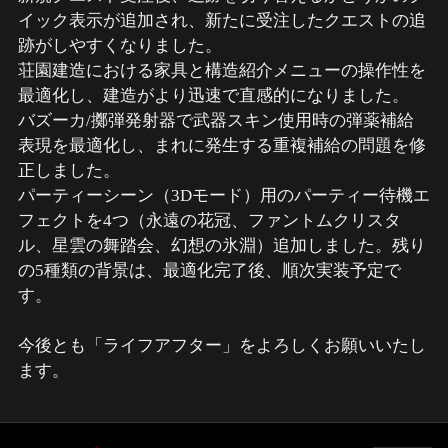
イック表示が追加され、新たに受注したクエストの追
跡がしやすくなりました。
荘園建造における家具と構造紹介メニューの操作性を
最適化し、建造がより迅速で直感的になりました。
バズーカ/擲弾発射器で武器スキン使用時の弾薬補給
表現を最適化し、まれに発生する重複補給の問題を修
正しました。
パーティーシーン（3Dモード）用のパーティー待機エ
フェクトを4つ（永遠の花冠、ファントムクリスタ
ル、星雲の舞踏会、幻想の氷淵）追加しました。残り
の5種類の背景は、最適化完了後、順次実装予定で
す。
今後とも「ライフアフター」をよろしくお願いいたし
ます。