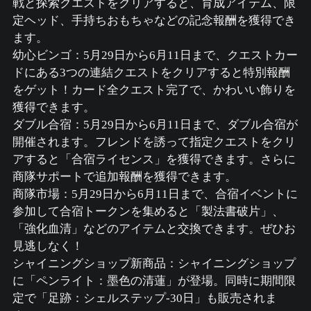
戦と探索クエストをクリアすると、育成アイテム、限
定ヘッド、手持ちおもちゃなどの記念報酬を獲得でき
ます。
幼心ビンゴ：5月29日から6月11日まで、クエストカー
ドにある3つの連結クエストをクリアすると特別報酬
をゲット！カード全クエスト完了で、かわいい飾りを
獲得できます。
ダブル合宿：5月29日から6月11日まで、ダブル合宿が
開催されます。フレンドを誘って指定クエストをクリ
アすると「合宿ライセンス」を獲得できます。さらに
商隊サポートで追加報酬を獲得できます。
商隊市場：5月29日から6月11日まで、合宿イベントに
参加して合宿トークンを集めると「製法書破片」、
「強化血清」などのアイテムと交換できます。ぜひお
見逃しなく！
シャイニングショップ新商品：シャイニングショップ
に「ペンライト：墨色の清蓮」が登場。同時に期間限
定で「足跡：シェルステップ-30日」も販売されま