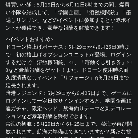
爆買い小隊：5月29日から6月12日8時までの間、爆買
い小隊を結成して、「学園企画」「溶蝕機関銃」「墨
隠しリンリン」などのイベントに参加すると小隊ポイ
ントが獲得でき、豪華な報酬を解放できます！
<イベントおすすめ>
ドローン格上げボーナス：5月29日から6月26日8時ま
で、初の格上げオプションユニットが登場。ログイン
するだけで「溶蝕機関銃」×1、「溶蝕くじ引き券」×1
0など豪華報酬をゲット！また、ドローン使用時の耐
久度消費なしイベント「リフォージ」が6月25日まで
延長されます。
暗港レジェンド：5月29日から6月25日まで、ゲームに
ログインして一定日数サインインすると、学園企画10
連ガチャ、限定ヘッド、禁海釣りテーマ名刺デコレー
ションなど豪華報酬を獲得できます。
禁海の初航：5月29日から6月25日まで、禁海が再び開
放されます。航海の準備はできていますか？新たな挑