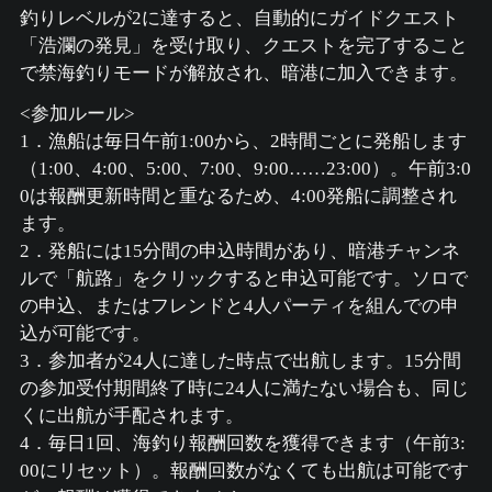
釣りレベルが2に達すると、自動的にガイドクエスト
「浩瀾の発見」を受け取り、クエストを完了すること
で禁海釣りモードが解放され、暗港に加入できます。
<参加ルール>
1．漁船は毎日午前1:00から、2時間ごとに発船します
（1:00、4:00、5:00、7:00、9:00……23:00）。午前3:0
0は報酬更新時間と重なるため、4:00発船に調整され
ます。
2．発船には15分間の申込時間があり、暗港チャンネ
ルで「航路」をクリックすると申込可能です。ソロで
の申込、またはフレンドと4人パーティを組んでの申
込が可能です。
3．参加者が24人に達した時点で出航します。15分間
の参加受付期間終了時に24人に満たない場合も、同じ
くに出航が手配されます。
4．毎日1回、海釣り報酬回数を獲得できます（午前3:
00にリセット）。報酬回数がなくても出航は可能です