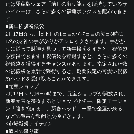
たは愛蔵版ウェア「清月の潜り龍」を所持しているサ
バイバーは、さらに多くの福運ボックスを配布できま
す！
■新年挨拶祝儀袋
2月17日から、旧正月の1日目から7日目の毎日8時に、
1名の財神の手がかりがアンロックされます。手がか
りに従って財神を見つけて新年挨拶をすると、祝儀袋
を獲得できます！祝儀袋を辞退すると、さらに多くの
祝儀袋を獲得するチャンスがあります。指定された数
の祝儀袋を累計で獲得すると、期間限定の可愛い祝儀
袋ヘッドを受け取ることができます。
■元宝ショップ
2月12日～3月6日0時まで、元宝ショップが開放され、
新春元宝を獲得するとショップ小切手、限定モーショ
ン「腹を抱える」、新春ヘッド「一発で金運が来る」
などの豊富な報酬と交換できます。
<市場新規アイテム>
■清月の潜り龍