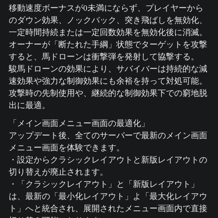
移動速度ボーナスが0未満にならず、プレイヤーから
のダウン効果、ノックバック、突き飛ばしを無効化、
一定時間持続または一定回数効果を無効化後に消滅。
オーナーが「断たれた手綱」状態でターゲットを攻撃
すると、馬ドローンは衝撃弾を発射して協撃する。
駿馬ドローンの効果により、サバイバーは持続的な減
速効果や強力な制御効果にも余裕を持って対処可能。
攻撃時の先制使用や、継続的な制御効果下での窮地脱
出に最適。
「メイン画面メニュー画面の最適化」
アップデート後、全てのサーバーで最新のメイン画面
メニュー画面を体験できます。
・設定からクラシックレイアウトと新版レイアウトの
切り替えが廃止されます。
・「クラシックレイアウト」と「新版レイアウト」
は、最新の「最小化レイアウト」よ「最大化レイアウ
ト」へと統合され、展開されたメニュー画面内で直接