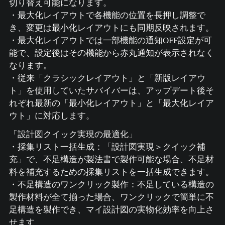
切り替え可能になります。
・最大化レイアウトで各機能の位置を長押し調整で
き、変更は最小化レイアウトにも同期反映されます。
・最大化レイアウトでは一部機能の通知OFF設定が可
能で、設定後はその機能から赤丸通知が表示されなく
なります。
・従来「クラシックレイアウト」と「新版レイアウ
ト」を使用していたサバイバーは、アップデート後そ
れぞれ最新の「最小化レイアウト」と「最大化レイア
ウト」に対応します。
「設計図クイック実現の最適化」
・採集リスト一括生成：「設計図実現＞クイック補
充」で、不足構造が製法書で製作可能な場合、不足材
料を補充するための採集リストを一括生成できます。
・不足構造のワンクリック製作：不足している構造の
製作材料が全て揃った場合、ワンクリックで簡単に不
足構造を製作でき、マイ設計図の実物化効率を向上さ
せます