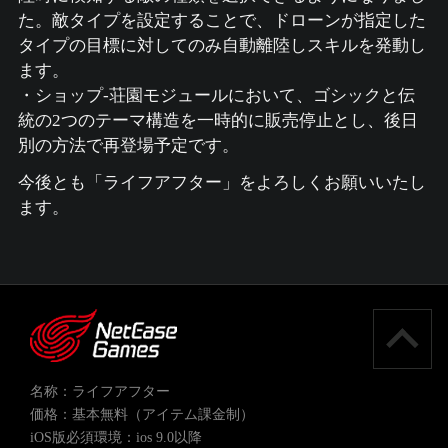
た。敵タイプを設定することで、ドローンが指定した
タイプの目標に対してのみ自動離陸しスキルを発動し
ます。
・ショップ-荘園モジュールにおいて、ゴシックと伝
統の2つのテーマ構造を一時的に販売停止とし、後日
別の方法で再登場予定です。
今後とも「ライフアフター」をよろしくお願いいたし
ます。
名称：ライフアフター
価格：基本無料（アイテム課金制）
iOS版必須環境：ios 9.0以降