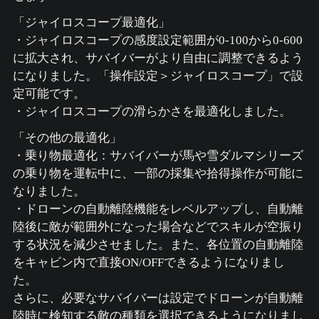
「ジャイロスコープ最適化」
・ジャイロスコープの感度設定範囲が0-100から0-600
に拡大され、サバイバーがより自由に調整できるよう
になりました。「操作設定＞ジャイロスコープ」で設
定可能です。
・ジャイロスコープの滑らかさを最適化しました。
「その他の最適化」
・乗り物最適化：サバイバーが馬や雪ダルマシリーズ
の乗り物を運転中に、一部の採集や拾得操作が可能に
なりました。
・ドローンの自動離陸機能をレベルアップし、自動離
陸後に敵が範囲外になった場合などでスキルが空振り
する状況を減少させました。また、各位置の自動離陸
をキャビン内で直接ON/OFFできるようになりまし
た。
さらに、必要なサバイバーは設定でドローンが自動離
陸時に検知する敵の種類を選択できるようになりまし