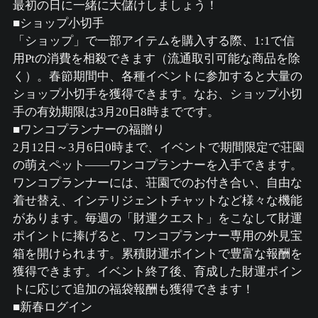
最初の日に一緒に大儲けしましょう！
■ショップ小切手
「ショップ」で一部アイテムを購入する際、1:1で信
用Ptの消費を相殺できます（流通取引可能な商品を除
く）。春節期間中、各種イベントに参加すると大量の
ショップ小切手を獲得できます。なお、ショップ小切
手の有効期限は3月20日8時までです。
■ワンコプランナーの福贈り
2月12日～3月6日0時まで、イベントで期間限定で荘園
の萌えペット——ワンコプランナーを入手できます。
ワンコプランナーには、荘園でのお付き合い、自由な
着せ替え、インテリジェントチャットなど様々な機能
があります。毎週の「財運クエスト」をこなして財運
ポイントに捧げると、ワンコプランナー専用の外見宝
箱を開けられます。累積財運ポイントで豊富な報酬を
獲得できます。イベント終了後、育成した財運ポイン
トに応じて追加の福袋報酬も獲得できます！
■新春ログイン