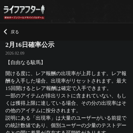
戻る
2月16日確率公示
2026.02.09
【自由なる駿馬】
開ける度に、レア報酬の出現率が上昇します。レア報
酬を入手した場合、出現率がリセットされます。最大
15回開けるとレア報酬は確定で入手できます。
一部のアイテムが排出リストに含まれていない、もし
くは獲得上限に達している場合、その分の出現率はそ
の他のアイテムに按分されます。
説明にある「出現率」は大量のユーザーがいる前提で
の統計数値であり、個別ユーザーの少量のテストデー
タとの間に差異が存在する可能性があります。