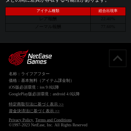
アイテム種類
総合出現率
レア報酬
22.40%
ノーマル報酬
77.60%
名称：ライフアフター
価格：基本無料（アイテム課金制）
iOS版必須環境：ios 9.0以降
GooglePlay版必須環境：android 4.0以降
特定商取引法に基づく表示 >>
資金決済法に基づく表示 >>
Privacy Policy
,
Terms and Conditions
©1997-2023 NetEase, Inc. All Rights Reserved